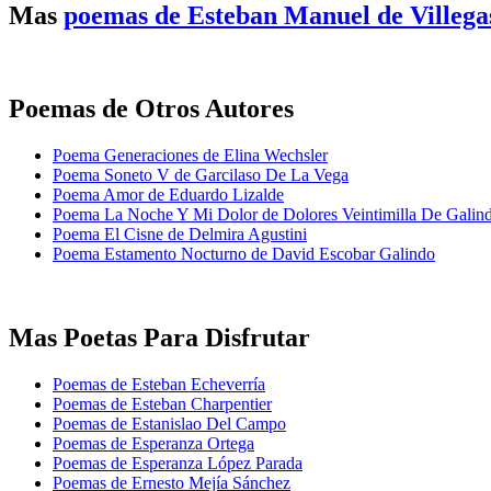
Mas
poemas de Esteban Manuel de Villega
Poemas de Otros Autores
Poema Generaciones de Elina Wechsler
Poema Soneto V de Garcilaso De La Vega
Poema Amor de Eduardo Lizalde
Poema La Noche Y Mi Dolor de Dolores Veintimilla De Galin
Poema El Cisne de Delmira Agustini
Poema Estamento Nocturno de David Escobar Galindo
Mas Poetas Para Disfrutar
Poemas de Esteban Echeverría
Poemas de Esteban Charpentier
Poemas de Estanislao Del Campo
Poemas de Esperanza Ortega
Poemas de Esperanza López Parada
Poemas de Ernesto Mejía Sánchez