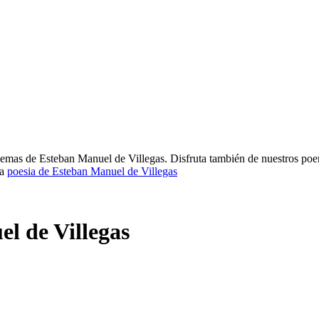
oemas de Esteban Manuel de Villegas. Disfruta también de nuestros poem
la
poesia de Esteban Manuel de Villegas
l de Villegas