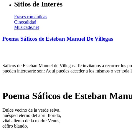
Sitios de Interés
Frases romanticas
Cinecalidad
Musicade.net
Poema Sáficos de Esteban Manuel De Villegas
Sáficos de Esteban Manuel de Villegas. Te invitamos a recorrer los p
pueden interesarte son: Aquí puedes acceder a los mismos o ver toda 
Poema Sáficos de Esteban Manue
Dulce vecino de la verde selva,
huésped eterno del abril florido,
vital aliento de la madre Venus,
céfiro blando.