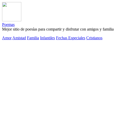
Poemas
Mejor sitio de poesías para compartir y disfrutar con amigos y familia
Amor
Amistad
Familia
Infantiles
Fechas Especiales
Cristianos