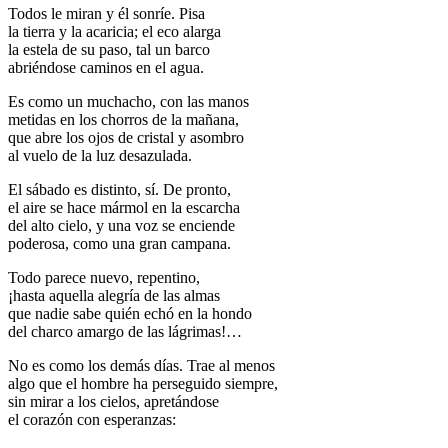
Todos le miran y él sonríe. Pisa
la tierra y la acaricia; el eco alarga
la estela de su paso, tal un barco
abriéndose caminos en el agua.
Es como un muchacho, con las manos
metidas en los chorros de la mañana,
que abre los ojos de cristal y asombro
al vuelo de la luz desazulada.
El sábado es distinto, sí. De pronto,
el aire se hace mármol en la escarcha
del alto cielo, y una voz se enciende
poderosa, como una gran campana.
Todo parece nuevo, repentino,
¡hasta aquella alegría de las almas
que nadie sabe quién echó en la hondo
del charco amargo de las lágrimas!…
No es como los demás días. Trae al menos
algo que el hombre ha perseguido siempre,
sin mirar a los cielos, apretándose
el corazón con esperanzas: