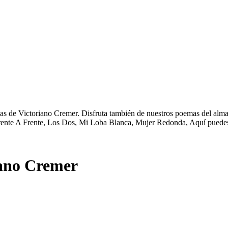
s de Victoriano Cremer. Disfruta también de nuestros poemas del alma,
Frente A Frente, Los Dos, Mi Loba Blanca, Mujer Redonda, Aquí puedes
ano Cremer