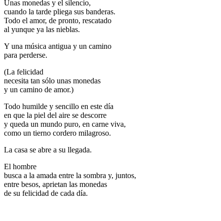
Unas monedas y el silencio,
cuando la tarde pliega sus banderas.
Todo el amor, de pronto, rescatado
al yunque ya las nieblas.
Y una música antigua y un camino
para perderse.
(La felicidad
necesita tan sólo unas monedas
y un camino de amor.)
Todo humilde y sencillo en este día
en que la piel del aire se descorre
y queda un mundo puro, en carne viva,
como un tierno cordero milagroso.
La casa se abre a su llegada.
El hombre
busca a la amada entre la sombra y, juntos,
entre besos, aprietan las monedas
de su felicidad de cada día.