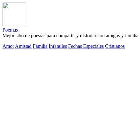
Poemas
Mejor sitio de poesías para compartir y disfrutar con amigos y familia
Amor
Amistad
Familia
Infantiles
Fechas Especiales
Cristianos