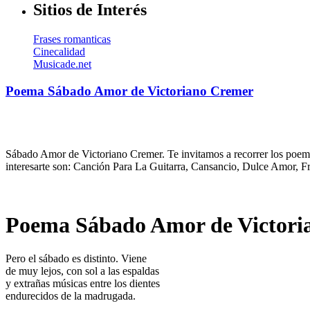
Sitios de Interés
Frases romanticas
Cinecalidad
Musicade.net
Poema Sábado Amor de Victoriano Cremer
Sábado Amor de Victoriano Cremer. Te invitamos a recorrer los poema
interesarte son: Canción Para La Guitarra, Cansancio, Dulce Amor, 
Poema Sábado Amor de Victori
Pero el sábado es distinto. Viene
de muy lejos, con sol a las espaldas
y extrañas músicas entre los dientes
endurecidos de la madrugada.