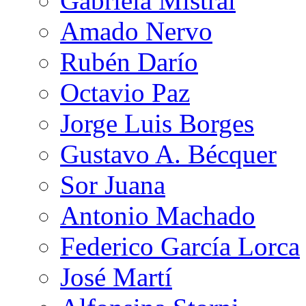
Gabriela Mistral
Amado Nervo
Rubén Darío
Octavio Paz
Jorge Luis Borges
Gustavo A. Bécquer
Sor Juana
Antonio Machado
Federico García Lorca
José Martí