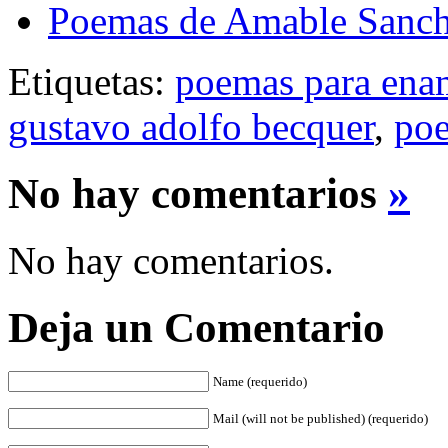
Poemas de Amable Sanch
Etiquetas:
poemas para ena
gustavo adolfo becquer
,
poe
No hay comentarios
»
No hay comentarios.
Deja un Comentario
Name (requerido)
Mail (will not be published) (requerido)