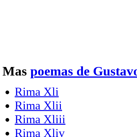
Mas
poemas de Gustav
Rima Xli
Rima Xlii
Rima Xliii
Rima Xliv