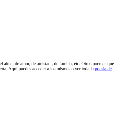
l alma, de amor, de amistad , de familia, etc. Otros poemas que
rta, Aquí puedes acceder a los mismos o ver toda la
poesia de