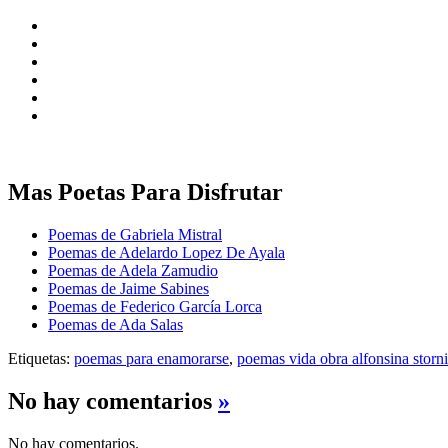
Mas Poetas Para Disfrutar
Poemas de Gabriela Mistral
Poemas de Adelardo Lopez De Ayala
Poemas de Adela Zamudio
Poemas de Jaime Sabines
Poemas de Federico García Lorca
Poemas de Ada Salas
Etiquetas:
poemas para enamorarse
,
poemas vida obra alfonsina storni
No hay comentarios
»
No hay comentarios.