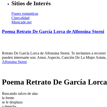
Sitios de Interés
Frases romanticas
Cinecalidad
Musicade.net
Poema Retrato De García Lorca de Alfonsina Storni
Retrato De García Lorca de Alfonsina Storni. Te invitamos a recorrer 
pueden interesarte son: Amor, Aspecto, Canción De La Mujer Astuta, 
Alfonsina Storni
Poema Retrato De García Lorca 
Buscando raíces de alas
la frente
se le desplaza
a derecha