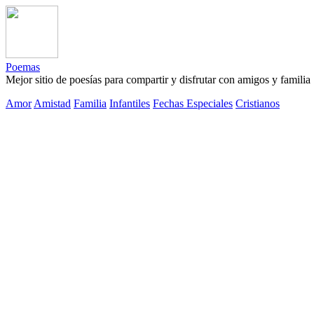
Poemas
Mejor sitio de poesías para compartir y disfrutar con amigos y familia
Amor
Amistad
Familia
Infantiles
Fechas Especiales
Cristianos