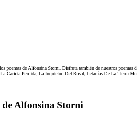
los poemas de Alfonsina Storni. Disfruta también de nuestros poemas de
La Caricia Perdida, La Inquietud Del Rosal, Letanías De La Tierra Mue
de Alfonsina Storni