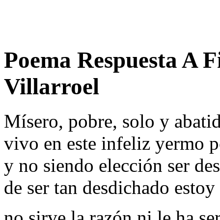
Poema Respuesta A Fil
Villarroel
Mísero, pobre, solo y abati
vivo en este infeliz yermo 
y no siendo elección ser de
de ser tan desdichado estoy 
no sirve la razón ni le ha se