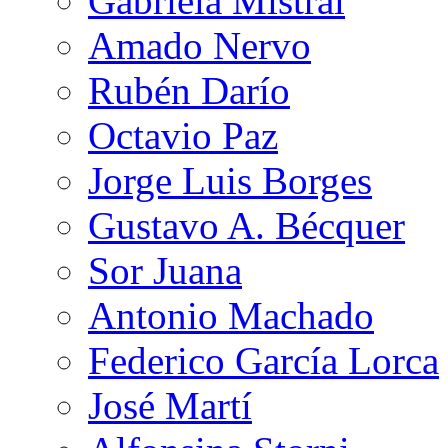
Gabriela Mistral
Amado Nervo
Rubén Darío
Octavio Paz
Jorge Luis Borges
Gustavo A. Bécquer
Sor Juana
Antonio Machado
Federico García Lorca
José Martí