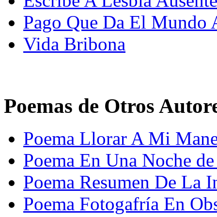
Escribe A Lesbia Ausent
Pago Que Da El Mundo A
Vida Bribona
Poemas de Otros Autor
Poema Llorar A Mi Mane
Poema En Una Noche de 
Poema Resumen De La In
Poema Fotogafría En Ob