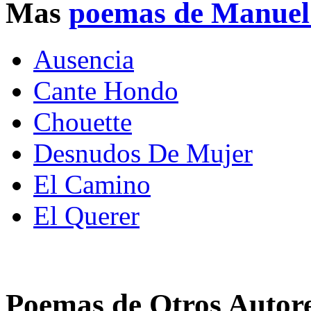
Mas
poemas de Manue
Ausencia
Cante Hondo
Chouette
Desnudos De Mujer
El Camino
El Querer
Poemas de Otros Autor