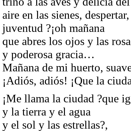
trino a las aves y delicia de
aire en las sienes, despertar,
juventud ?¡oh mañana
que abres los ojos y las rosa
y poderosa gracia…
Mañana de mi huerto, suav
¡Adiós, adiós! ¡Que la ciud
¡Me llama la ciudad ?que ig
y la tierra y el agua
y el sol y las estrellas?,