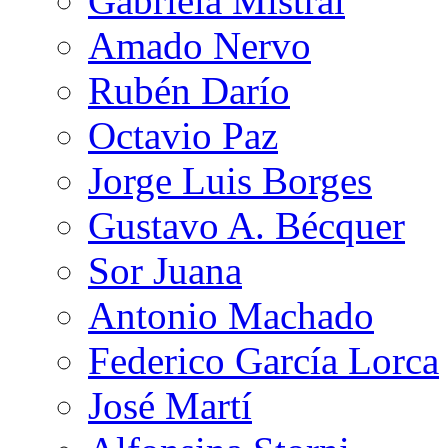
Gabriela Mistral
Amado Nervo
Rubén Darío
Octavio Paz
Jorge Luis Borges
Gustavo A. Bécquer
Sor Juana
Antonio Machado
Federico García Lorca
José Martí