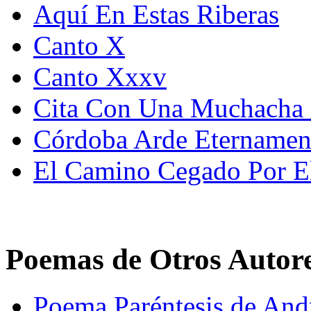
Aquí En Estas Riberas
Canto X
Canto Xxxv
Cita Con Una Muchacha
Córdoba Arde Eternamen
El Camino Cegado Por E
Poemas de Otros Autor
Poema Paréntesis de An