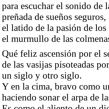
para escuchar el sonido de 
preñada de sueños seguros,
el latido de la pasión de los
el murmullo de las colmenas
Qué feliz ascensión por el 
de las vasijas pisoteadas por
un siglo y otro siglo.
Y en la cima, bravo como un
haciendo sonar el arpa de la
Es como el aliento de un di