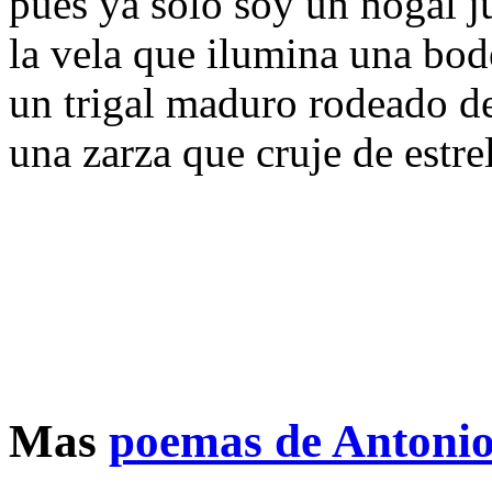
pues ya sólo soy un nogal ju
la vela que ilumina una bo
un trigal maduro rodeado d
una zarza que cruje de estre
Mas
poemas de Antonio