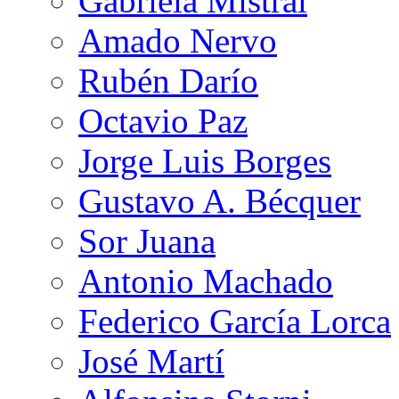
Gabriela Mistral
Amado Nervo
Rubén Darío
Octavio Paz
Jorge Luis Borges
Gustavo A. Bécquer
Sor Juana
Antonio Machado
Federico García Lorca
José Martí