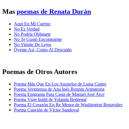
Mas
poemas de Renata Durán
Aqui En Mi Cuerpo
No Es Verdad
No Podría Obligarte
No Te Gustó Encontrarme
No Viniste De Lejos
Óyeme Así, Como Al Descuido
Poemas de Otros Autores
Poema Más Que En Los Anzuelos de Luisa Castro
Poema Vergüenza de Ana Inés Bonnin Armstrong
Poema Epigrama Para Casia de Manuel José Arce
Poema Viaje Inútil de Yolanda Bedregal
Poema El Corazón En Re Menor de Washington Benavides
Poema Canción de Víctor Sandoval