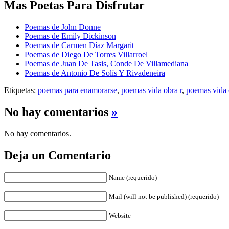
Mas Poetas Para Disfrutar
Poemas de John Donne
Poemas de Emily Dickinson
Poemas de Carmen Díaz Margarit
Poemas de Diego De Torres Villarroel
Poemas de Juan De Tasis, Conde De Villamediana
Poemas de Antonio De Solís Y Rivadeneira
Etiquetas:
poemas para enamorarse
,
poemas vida obra r
,
poemas vida 
No hay comentarios
»
No hay comentarios.
Deja un Comentario
Name (requerido)
Mail (will not be published) (requerido)
Website