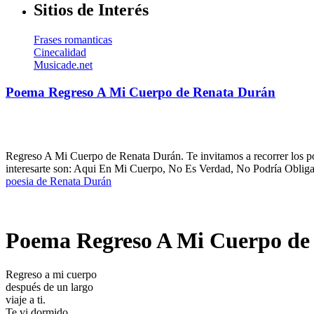
Sitios de Interés
Frases romanticas
Cinecalidad
Musicade.net
Poema Regreso A Mi Cuerpo de Renata Durán
Regreso A Mi Cuerpo de Renata Durán. Te invitamos a recorrer los po
interesarte son: Aqui En Mi Cuerpo, No Es Verdad, No Podría Oblig
poesia de Renata Durán
Poema Regreso A Mi Cuerpo de
Regreso a mi cuerpo
después de un largo
viaje a ti.
Te vi dormido