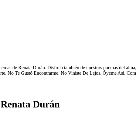
emas de Renata Durán. Disfruta también de nuestros poemas del alma, 
arte, No Te Gustó Encontrarme, No Viniste De Lejos, Óyeme Así, Como
 Renata Durán