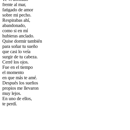
frente al mar,
fatigado de amor
sobre mi pecho.
Respirabas ahí,
abandonado,
como si en mí
hubieras anclado.
Quise dormir también
para soñar tu sueño
que casi lo veía
surgir de tu cabeza.
Cerré los ojos.
Fue en el tiempo
el momento
en que más te amé.
Después los sueños
propios me llevaron
muy lejos.
En uno de ellos,
te perdí.