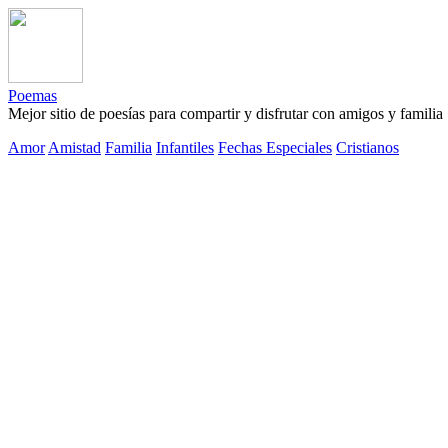
Poemas
Mejor sitio de poesías para compartir y disfrutar con amigos y familia
Amor
Amistad
Familia
Infantiles
Fechas Especiales
Cristianos