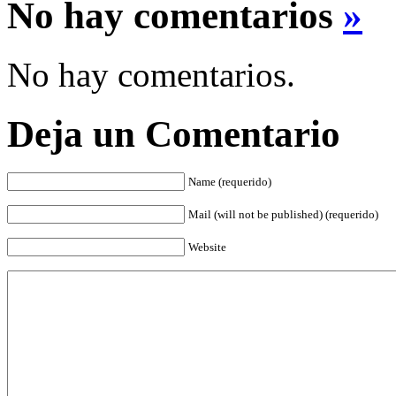
No hay comentarios
»
No hay comentarios.
Deja un Comentario
Name (requerido)
Mail (will not be published) (requerido)
Website