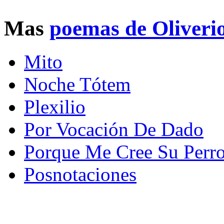
Mas
poemas de Oliveri
Mito
Noche Tótem
Plexilio
Por Vocación De Dado
Porque Me Cree Su Perr
Posnotaciones