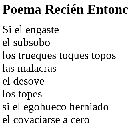
Poema Recién Entonce
Si el engaste
el subsobo
los trueques toques topos
las malacras
el desove
los topes
si el egohueco herniado
el covaciarse a cero