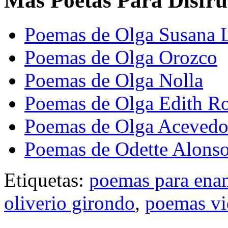
Mas Poetas Para Disfru
Poemas de Olga Susana L
Poemas de Olga Orozco
Poemas de Olga Nolla
Poemas de Olga Edith R
Poemas de Olga Aceved
Poemas de Odette Alons
Etiquetas:
poemas para ena
oliverio girondo
,
poemas vi