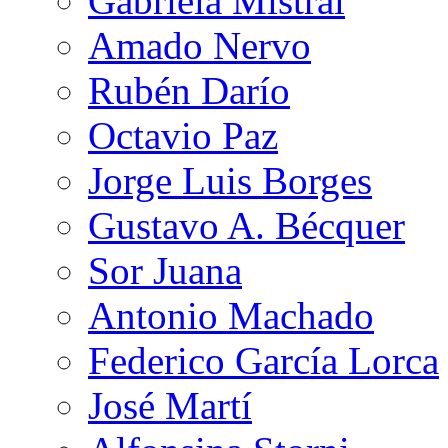
Gabriela Mistral
Amado Nervo
Rubén Darío
Octavio Paz
Jorge Luis Borges
Gustavo A. Bécquer
Sor Juana
Antonio Machado
Federico García Lorca
José Martí