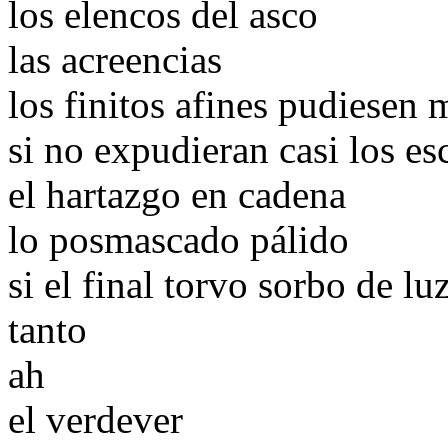
los elencos del asco
las acreencias
los finitos afines pudiesen
si no expudieran casi los es
el hartazgo en cadena
lo posmascado pálido
si el final torvo sorbo de l
tanto
ah
el verdever