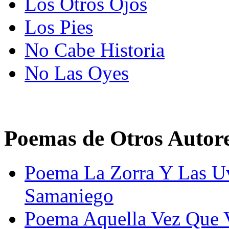
Los Otros Ojos
Los Pies
No Cabe Historia
No Las Oyes
Poemas de Otros Autor
Poema La Zorra Y Las Uv
Samaniego
Poema Aquella Vez Que V