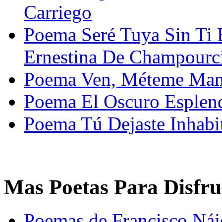
Carriego
Poema Seré Tuya Sin Ti
Ernestina De Champourc
Poema Ven, Méteme Mano
Poema El Oscuro Esplend
Poema Tú Dejaste Inhab
Mas Poetas Para Disfru
Poemas de Francisco Náj