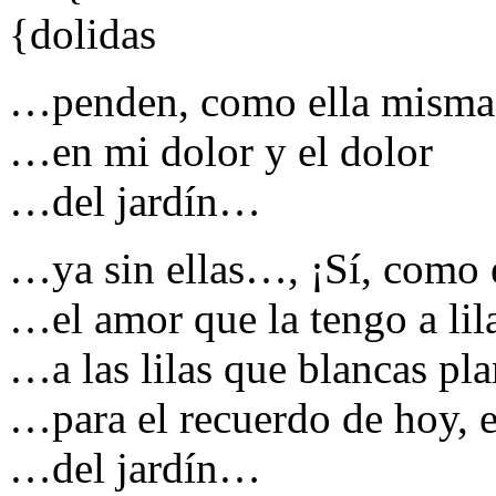
{dolidas
…penden, como ella misma,
…en mi dolor y el dolor
…del jardín…
…ya sin ellas…, ¡Sí, como e
…el amor que la tengo a li
…a las lilas que blancas p
…para el recuerdo de hoy, e
…del jardín…