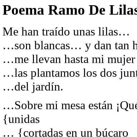
Poema Ramo De Lilas
Me han traído unas lilas…
…son blancas… y dan tan 
…me llevan hasta mi muje
…las plantamos los dos jun
…del jardín.
…Sobre mi mesa están ¡Qu
{unidas
… {cortadas en un búcaro