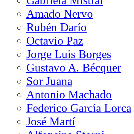
Gabriela Mistral
Amado Nervo
Rubén Darío
Octavio Paz
Jorge Luis Borges
Gustavo A. Bécquer
Sor Juana
Antonio Machado
Federico García Lorca
José Martí