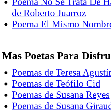
Poema No Se Trata De Hab
de Roberto Juarroz
Poema El Mismo Nombre 
Mas Poetas Para Disfru
Poemas de Teresa Agustí
Poemas de Teófilo Cid
Poemas de Susana Reyes
Poemas de Susana Girau