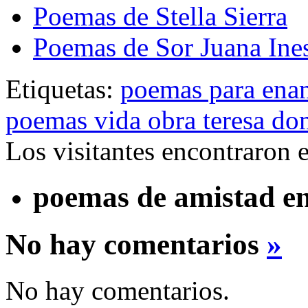
Poemas de Stella Sierra
Poemas de Sor Juana Ine
Etiquetas:
poemas para ena
poemas vida obra teresa do
Los visitantes encontraron 
poemas de amistad en
No hay comentarios
»
No hay comentarios.