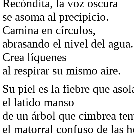
Recóndita, la voz oscura
se asoma al precipicio.
Camina en círculos,
abrasando el nivel del agua.
Crea líquenes
al respirar su mismo aire.
Su piel es la fiebre que asol
el latido manso
de un árbol que cimbrea te
el matorral confuso de las h