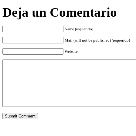
Deja un Comentario
Name (requerido)
Mail (will not be published) (requerido)
Website