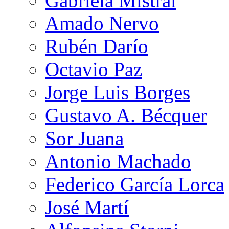
Gabriela Mistral
Amado Nervo
Rubén Darío
Octavio Paz
Jorge Luis Borges
Gustavo A. Bécquer
Sor Juana
Antonio Machado
Federico García Lorca
José Martí