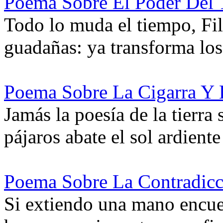
Poema Sobre El Poder Del 
Todo lo muda el tiempo, Fili
guadañas: ya transforma lo
Poema Sobre La Cigarra Y E
Jamás la poesía de la tierra
pájaros abate el sol ardient
Poema Sobre La Contradicci
Si extiendo una mano encuen