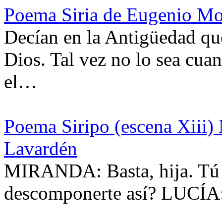
Poema Siria de Eugenio Mo
Decían en la Antigüedad que
Dios. Tal vez no lo sea cua
el…
Poema Siripo (escena Xiii)
Lavardén
MIRANDA: Basta, hija. Tú de
descomponerte así? LUCÍ