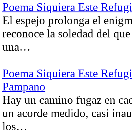
Poema Siquiera Este Refug
El espejo prolonga el enigma
reconoce la soledad del que
una…
Poema Siquiera Este Refug
Pampano
Hay un camino fugaz en cad
un acorde medido, casi inau
los…