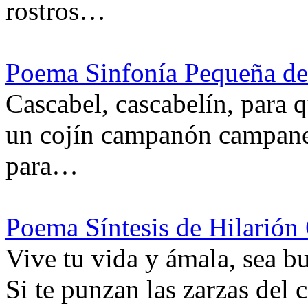
rostros…
Poema Sinfonía Pequeña de
Cascabel, cascabelín, para 
un cojín campanón campaner
para…
Poema Síntesis de Hilarión 
Vive tu vida y ámala, sea bu
Si te punzan las zarzas de