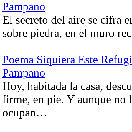
Pampano
El secreto del aire se cifra 
sobre piedra, en el muro re
Poema Siquiera Este Refug
Pampano
Hoy, habitada la casa, desc
firme, en pie. Y aunque no 
ocupan…