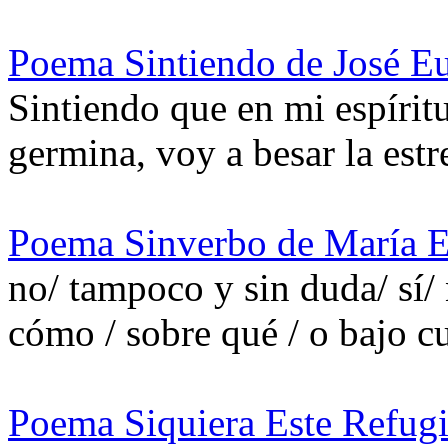
Poema Sintiendo de José Eu
Sintiendo que en mi espíritu
germina, voy a besar la est
Poema Sinverbo de María E
no/ tampoco y sin duda/ sí/ 
cómo / sobre qué / o bajo c
Poema Siquiera Este Refug