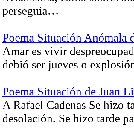
perseguía…
Poema Situación Anómala d
Amar es vivir despreocupad
debió ser jueves o explosió
Poema Situación de Juan L
A Rafael Cadenas Se hizo ta
desolación. Se hizo tarde p