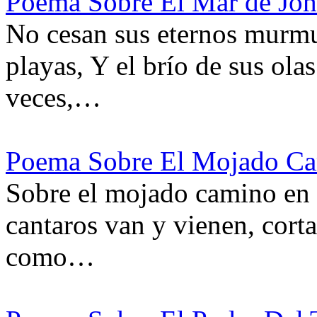
Poema Sobre El Mar de Joh
No cesan sus eternos murmu
playas, Y el brío de sus ola
veces,…
Poema Sobre El Mojado Ca
Sobre el mojado camino en 
cantaros van y vienen, cort
como…