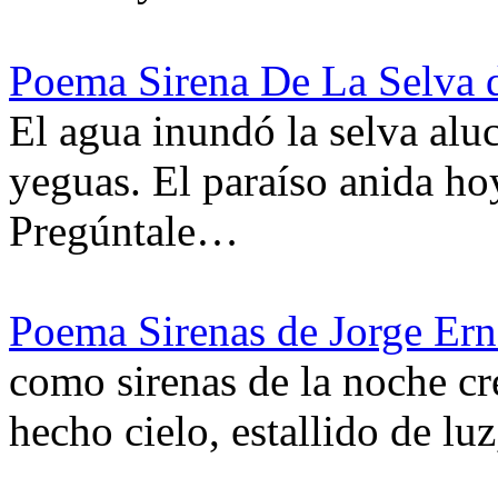
Poema Sirena De La Selva 
El agua inundó la selva alu
yeguas. El paraíso anida hoy
Pregúntale…
Poema Sirenas de Jorge Ern
como sirenas de la noche cr
hecho cielo, estallido de lu