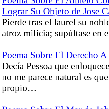
Poema Sobre El Anhelo Co
Lograr Su Objeto de Jose C
Pierde tras el laurel su nobl
atroz milicia; supúltase en 
Poema Sobre El Derecho A 
Decía Pessoa que enloquece
no me parece natural es que
propio…