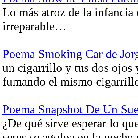
Lo más atroz de la infancia e
irreparable…
Poema Smoking Car de Jorg
un cigarrillo y tus dos ojos 
fumando el mismo cigarrillo
Poema Snapshot De Un Sue
¿De qué sirve esperar lo qu
seres se agolpa en la noche