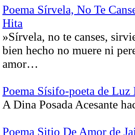
Poema Sírvela, No Te Canse
Hita
»Sírvela, no te canses, sir
bien hecho no muere ni perec
amor…
Poema Sísifo-poeta de Luz
A Dina Posada Acesante hac
Poema Sitio De Amor de Ja