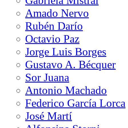
Gabriela Mistral
Amado Nervo
Rubén Darío
Octavio Paz
Jorge Luis Borges
Gustavo A. Bécquer
Sor Juana
Antonio Machado
Federico García Lorca
José Martí