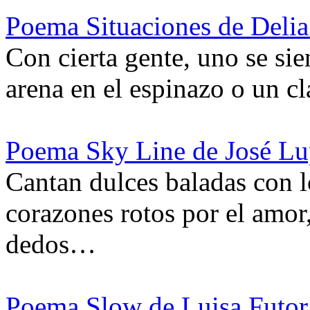
Poema Situaciones de Deli
Con cierta gente, uno se s
arena en el espinazo o un c
Poema Sky Line de José Lu
Cantan dulces baladas con lo
corazones rotos por el amor
dedos…
Poema Slow de Luisa Futo