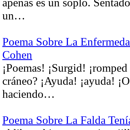
apenas es un soplo. Sentado
un…
Poema Sobre La Enfermeda
Cohen
¡Poemas! ¡Surgid! ¡romped 
cráneo? ¡Ayuda! ¡ayuda! ¡Os
haciendo…
Poema Sobre La Falda Tení