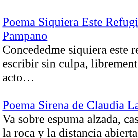
Poema Siquiera Este Refugi
Pampano
Concededme siquiera este re
escribir sin culpa, libremen
acto…
Poema Sirena de Claudia L
Va sobre espuma alzada, casi
la roca y la distancia abie