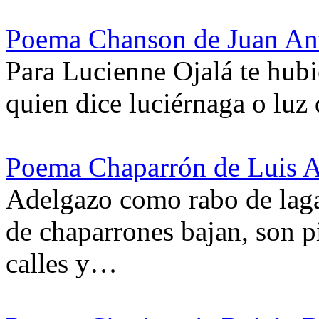
Poema Chanson de Juan An
Para Lucienne Ojalá te hub
quien dice luciérnaga o luz
Poema Chaparrón de Luis A
Adelgazo como rabo de laga
de chaparrones bajan, son p
calles y…