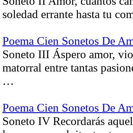
Soneto II Amor, cuántos cam
soledad errante hasta tu co
Poema Cien Sonetos De Am
Soneto III Áspero amor, vio
matorral entre tantas pasion
…
Poema Cien Sonetos De Am
Soneto IV Recordarás aquel