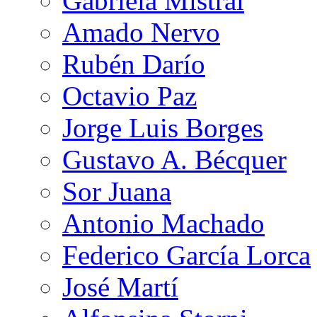
Gabriela Mistral
Amado Nervo
Rubén Darío
Octavio Paz
Jorge Luis Borges
Gustavo A. Bécquer
Sor Juana
Antonio Machado
Federico García Lorca
José Martí