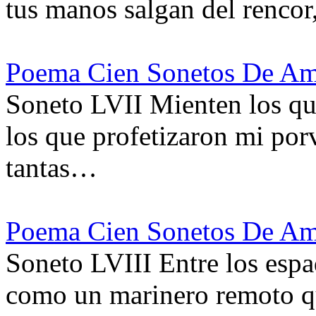
tus manos salgan del rencor
Poema Cien Sonetos De Am
Soneto LVII Mienten los que
los que profetizaron mi por
tantas…
Poema Cien Sonetos De Am
Soneto LVIII Entre los espad
como un marinero remoto qu