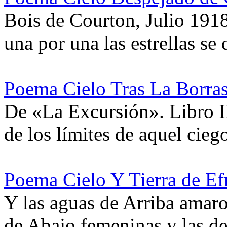
Bois de Courton, Julio 1918
una por una las estrellas se
Poema Cielo Tras La Borra
De «La Excursión». Libro I
de los límites de aquel cie
Poema Cielo Y Tierra de Ef
Y las aguas de Arriba amaro
de Abajo femeninas y las 