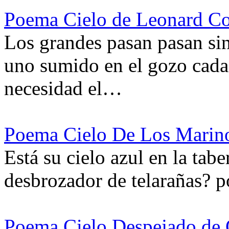
Poema Cielo de Leonard C
Los grandes pasan pasan sin
uno sumido en el gozo cada
necesidad el…
Poema Cielo De Los Marino
Está su cielo azul en la tab
desbrozador de telarañas? p
Poema Cielo Despejado de 