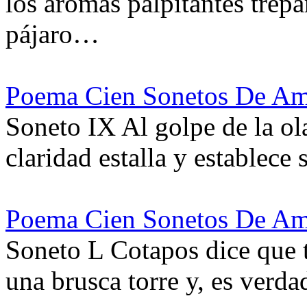
los aromas palpitantes trep
pájaro…
Poema Cien Sonetos De Am
Soneto IX Al golpe de la ola
claridad estalla y establece
Poema Cien Sonetos De Am
Soneto L Cotapos dice que 
una brusca torre y, es verda