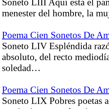
Soneto LIII Aquí está el pan
menester del hombre, la muje
Poema Cien Sonetos De Am
Soneto LIV Espléndida razó
absoluto, del recto mediodía
soledad…
Poema Cien Sonetos De Am
Soneto LIX Pobres poetas a 