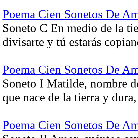
Poema Cien Sonetos De Am
Soneto C En medio de la tie
divisarte y tú estarás copi
Poema Cien Sonetos De Am
Soneto I Matilde, nombre de
que nace de la tierra y dur
Poema Cien Sonetos De Am