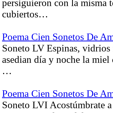
persiguieron con la misma 
cubiertos…
Poema Cien Sonetos De Am
Soneto LV Espinas, vidrios 
asedian día y noche la miel d
…
Poema Cien Sonetos De Am
Soneto LVI Acostúmbrate a 