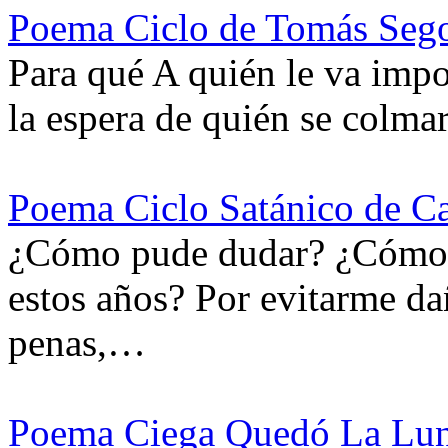
Poema Ciclo de Tomás Seg
Para qué A quién le va imp
la espera de quién se colma
Poema Ciclo Satánico de C
¿Cómo pude dudar? ¿Cómo h
estos años? Por evitarme d
penas,…
Poema Ciega Quedó La Luna