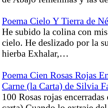
Poema Cielo Y Tierra de Né
He subido la colina con mis
cielo. He deslizado por la s
hierba Exhalar,…
Poema Cien Rosas Rojas En
Carne (la Carta) de Silvia F
100 Rosas rojas encerradas 
carta) Cuando lo extraje d