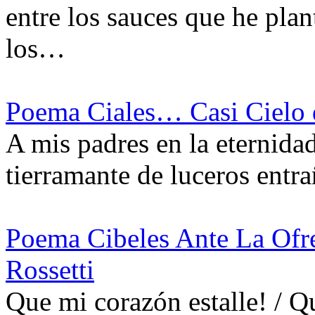
entre los sauces que he pla
los…
Poema Ciales… Casi Cielo 
A mis padres en la eternida
tierramante de luceros ent
Poema Cibeles Ante La Ofr
Rossetti
Que mi corazón estalle! / Qu