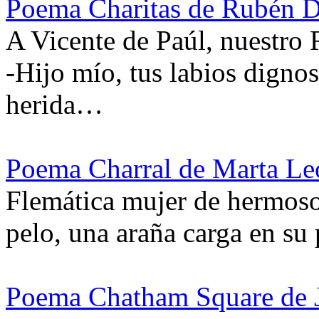
Poema Charitas de Rubén D
A Vicente de Paúl, nuestro 
-Hijo mío, tus labios digno
herida…
Poema Charral de Marta Le
Flemática mujer de hermoso
pelo, una araña carga en su
Poema Chatham Square de J