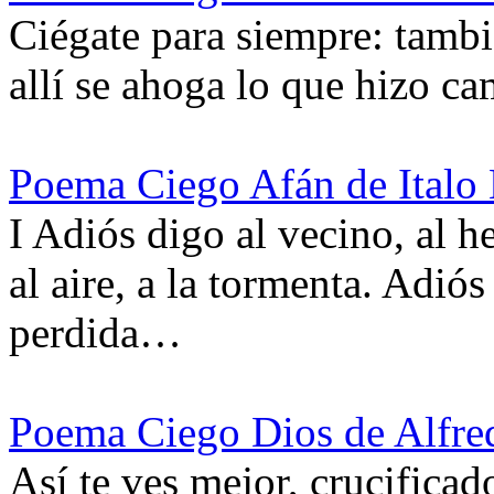
Ciégate para siempre: tambié
allí se ahoga lo que hizo c
Poema Ciego Afán de Italo 
I Adiós digo al vecino, al 
al aire, a la tormenta. Adi
perdida…
Poema Ciego Dios de Alfre
Así te ves mejor, crucificad