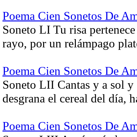
Poema Cien Sonetos De Am
Soneto LI Tu risa pertenece
rayo, por un relámpago pla
Poema Cien Sonetos De Am
Soneto LII Cantas y a sol y 
desgrana el cereal del día,
Poema Cien Sonetos De Am