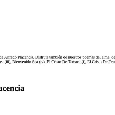
de Alfredo Placencia. Disfruta también de nuestros poemas del alma, de
ea (iii), Bienvenido Sea (iv), El Cristo De Temaca (i), El Cristo De Te
acencia