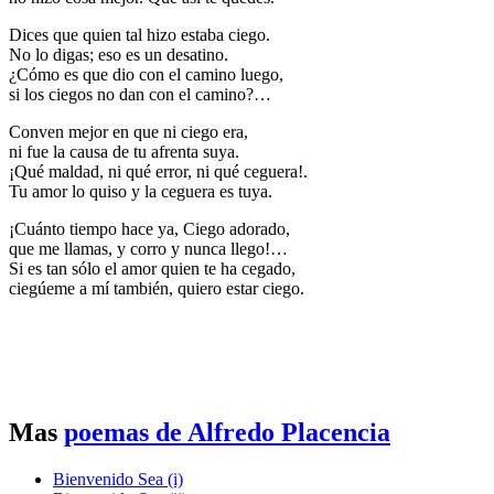
Dices que quien tal hizo estaba ciego.
No lo digas; eso es un desatino.
¿Cómo es que dio con el camino luego,
si los ciegos no dan con el camino?…
Conven mejor en que ni ciego era,
ni fue la causa de tu afrenta suya.
¡Qué maldad, ni qué error, ni qué ceguera!.
Tu amor lo quiso y la ceguera es tuya.
¡Cuánto tiempo hace ya, Ciego adorado,
que me llamas, y corro y nunca llego!…
Si es tan sólo el amor quien te ha cegado,
ciegúeme a mí también, quiero estar ciego.
Mas
poemas de Alfredo Placencia
Bienvenido Sea (i)