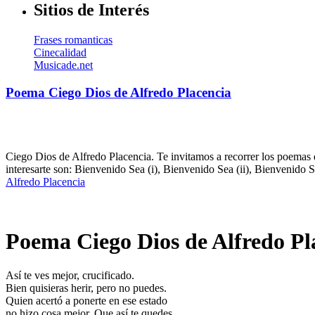
Sitios de Interés
Frases romanticas
Cinecalidad
Musicade.net
Poema Ciego Dios de Alfredo Placencia
Ciego Dios de Alfredo Placencia. Te invitamos a recorrer los poemas 
interesarte son: Bienvenido Sea (i), Bienvenido Sea (ii), Bienvenido S
Alfredo Placencia
Poema Ciego Dios de Alfredo Pl
Así te ves mejor, crucificado.
Bien quisieras herir, pero no puedes.
Quien acertó a ponerte en ese estado
no hizo cosa mejor. Que así te quedes.