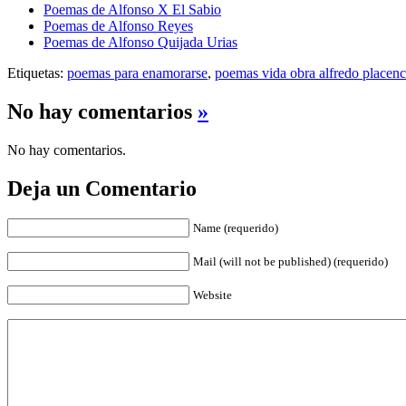
Poemas de Alfonso X El Sabio
Poemas de Alfonso Reyes
Poemas de Alfonso Quijada Urias
Etiquetas:
poemas para enamorarse
,
poemas vida obra alfredo placenc
No hay comentarios
»
No hay comentarios.
Deja un Comentario
Name (requerido)
Mail (will not be published) (requerido)
Website