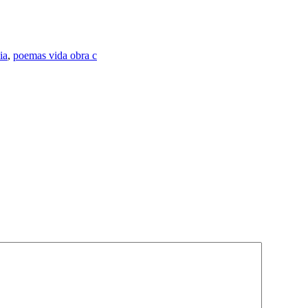
ia
,
poemas vida obra c