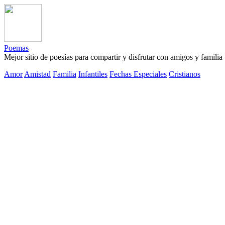
Poemas
Mejor sitio de poesías para compartir y disfrutar con amigos y familia
Amor
Amistad
Familia
Infantiles
Fechas Especiales
Cristianos