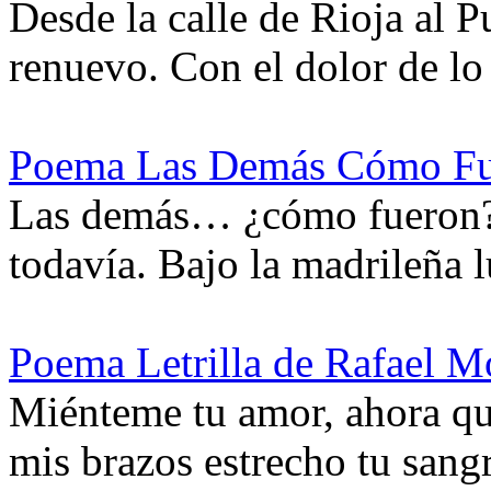
Desde la calle de Rioja al P
renuevo. Con el dolor de l
Poema Las Demás Cómo Fue
Las demás… ¿cómo fueron? T
todavía. Bajo la madrileña 
Poema Letrilla de Rafael M
Miénteme tu amor, ahora que
mis brazos estrecho tu san