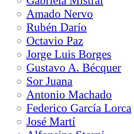
Gabriela Mistral
Amado Nervo
Rubén Darío
Octavio Paz
Jorge Luis Borges
Gustavo A. Bécquer
Sor Juana
Antonio Machado
Federico García Lorca
José Martí