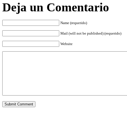
Deja un Comentario
Name (requerido)
Mail (will not be published) (requerido)
Website