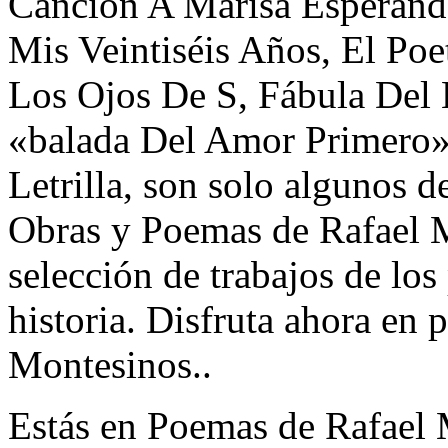
Canción A Marisa Esperand
Mis Veintiséis Años, El Po
Los Ojos De S, Fábula Del
«balada Del Amor Primero
Letrilla, son solo algunos de
Obras y Poemas de Rafael 
selección de trabajos de los
historia. Disfruta ahora e
Montesinos..
Estás en Poemas de Rafael