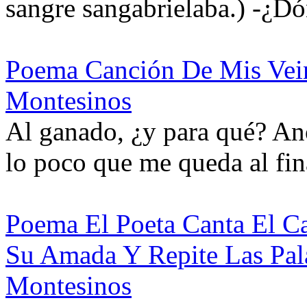
sangre sangabrielaba.) -¿Dó
Poema Canción De Mis Vein
Montesinos
Al ganado, ¿y para qué? An
lo poco que me queda al fi
Poema El Poeta Canta El C
Su Amada Y Repite Las Pal
Montesinos