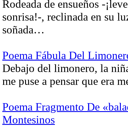
Rodeada de ensueños -¡leve
sonrisa!-, reclinada en su lu
soñada…
Poema Fábula Del Limonero
Debajo del limonero, la niñ
me puse a pensar que era me
Poema Fragmento De «bala
Montesinos