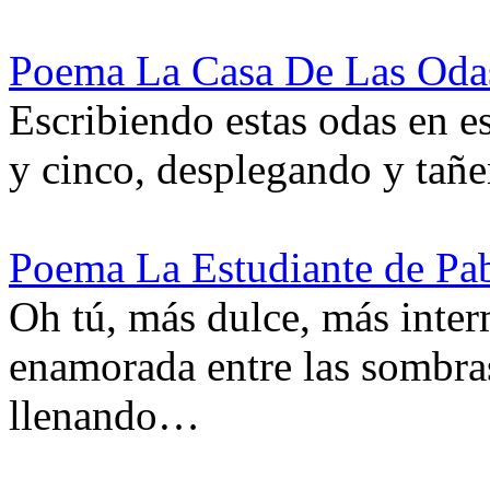
Poema La Casa De Las Oda
Escribiendo estas odas en e
y cinco, desplegando y tañe
Poema La Estudiante de Pa
Oh tú, más dulce, más inter
enamorada entre las sombras
llenando…