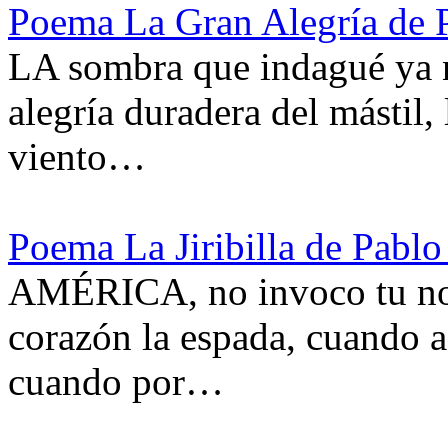
Poema La Gran Alegría de 
LA sombra que indagué ya n
alegría duradera del mástil, 
viento…
Poema La Jiribilla de Pabl
AMÉRICA, no invoco tu nom
corazón la espada, cuando a
cuando por…