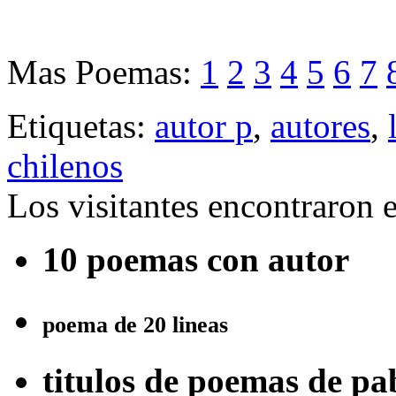
Mas Poemas:
1
2
3
4
5
6
7
Etiquetas:
autor p
,
autores
,
chilenos
Los visitantes encontraron 
10 poemas con autor
poema de 20 lineas
titulos de poemas de p