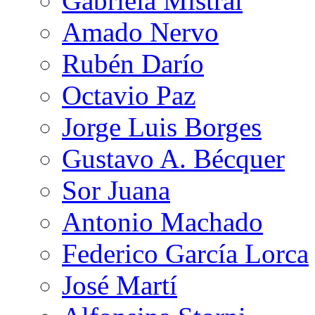
Gabriela Mistral
Amado Nervo
Rubén Darío
Octavio Paz
Jorge Luis Borges
Gustavo A. Bécquer
Sor Juana
Antonio Machado
Federico García Lorca
José Martí