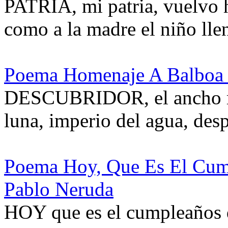
PATRIA, mi patria, vuelvo ha
como a la madre el niño lle
Poema Homenaje A Balboa 
DESCUBRIDOR, el ancho mar
luna, imperio del agua, des
Poema Hoy, Que Es El Cum
Pablo Neruda
HOY que es el cumpleaños 