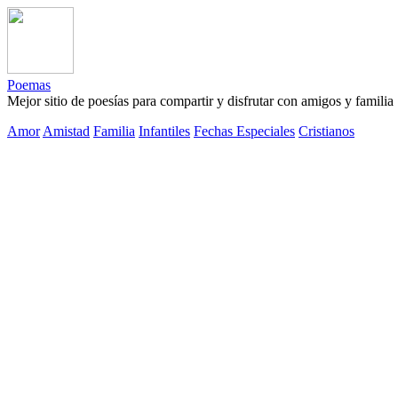
Poemas
Mejor sitio de poesías para compartir y disfrutar con amigos y familia
Amor
Amistad
Familia
Infantiles
Fechas Especiales
Cristianos