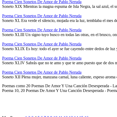
Poema Cien Sonetos De Amor de Pablo Neruda
Soneto XIX Mientras la magna espuma de Isla Negra, la sal azul, el so
Poema Cien Sonetos De Amor de Pablo Neruda
Soneto XL Era verde el silencio, mojada era la luz, temblaba el mes 
Poema Cien Sonetos De Amor de Pablo Neruda
Soneto XLIII Un signo tuyo busco en todas las otras, en el brusco, on
Poema Cien Sonetos De Amor de Pablo Neruda
Soneto XLIX Es hoy: todo el ayer se fue cayendo entre dedos de luz
Poema Cien Sonetos De Amor de Pablo Neruda
Soneto XLIV Sabrás que no te amo y que te amo puesto que de dos mod
Poema Cien Sonetos De Amor de Pablo Neruda
Soneto XII Plena mujer, manzana carnal, luna caliente, espeso aroma
Poemas como 20 Poemas De Amor Y Una Canción Desesperada - La 
Poema 10, 20 Poemas De Amor Y Una Canción Desesperada - Poema 