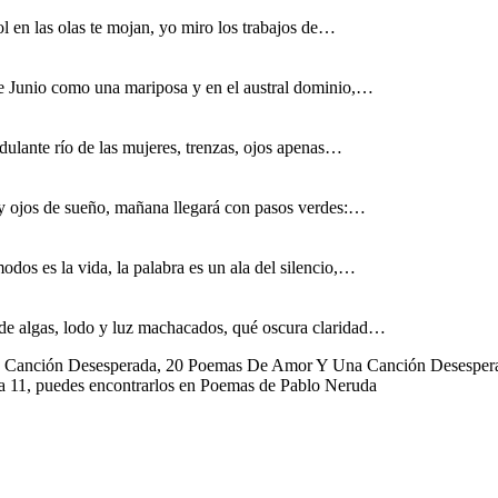
l en las olas te mojan, yo miro los trabajos de…
de Junio como una mariposa y en el austral dominio,…
dulante río de las mujeres, trenzas, ojos apenas…
 y ojos de sueño, mañana llegará con pasos verdes:…
os es la vida, la palabra es un ala del silencio,…
 de algas, lodo y luz machacados, qué oscura claridad…
Canción Desesperada, 20 Poemas De Amor Y Una Canción Desespera
11, puedes encontrarlos en Poemas de Pablo Neruda