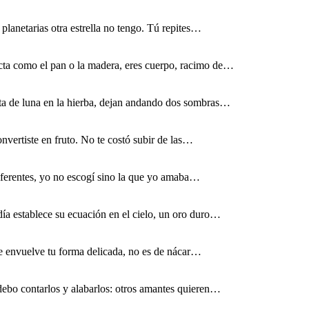
planetarias otra estrella no tengo. Tú repites…
ta como el pan o la madera, eres cuerpo, racimo de…
ta de luna en la hierba, dejan andando dos sombras…
vertiste en fruto. No te costó subir de las…
iferentes, yo no escogí sino la que yo amaba…
a establece su ecuación en el cielo, un oro duro…
que envuelve tu forma delicada, no es de nácar…
debo contarlos y alabarlos: otros amantes quieren…