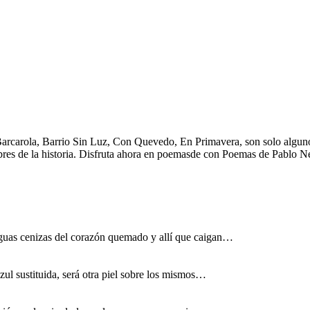
carola, Barrio Sin Luz, Con Quevedo, En Primavera, son solo algunos 
ebres de la historia. Disfruta ahora en poemasde con Poemas de Pablo N
uas cenizas del corazón quemado y allí que caigan…
ul sustituida, será otra piel sobre los mismos…