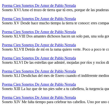
Poema Cien Sonetos De Amor de Pablo Neruda
Soneto XVI Amo el trozo de tierra que tú eres, porque de las praderas 
Poema Cien Sonetos De Amor de Pablo Neruda
Soneto XV Desde hace mucho tiempo la tierra te conoce: eres compac
Poema Cien Sonetos De Amor de Pablo Neruda
Soneto XLVIII Dos amantes dichosos hacen un solo pan, una sola go
Poema Cien Sonetos De Amor de Pablo Neruda
Soneto XLVII Detrás de mí en la rama quiero verte. Poco a poco te con
Poema Cien Sonetos De Amor de Pablo Neruda
Soneto XLVI De las estrellas que admiré, mojadas por ríos y rocíos d
Poema Cien Sonetos De Amor de Pablo Neruda
Soneto XLI Desdichas del mes de Enero cuando el indiferente mediodí
Poema Cien Sonetos De Amor de Pablo Neruda
Soneto XIII La luz que de tus pies sube a tu cabellera, la turgencia 
Poema Cien Sonetos De Amor de Pablo Neruda
Soneto XIV Me falta tiempo para celebrar tus cabellos. Uno por uno 