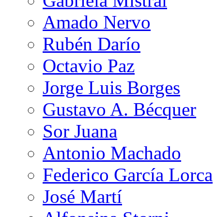
Gabriela Mistral
Amado Nervo
Rubén Darío
Octavio Paz
Jorge Luis Borges
Gustavo A. Bécquer
Sor Juana
Antonio Machado
Federico García Lorca
José Martí