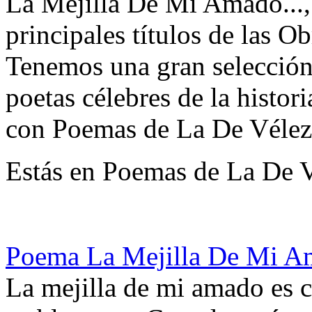
La Mejilla De Mi Amado...,
principales títulos de las 
Tenemos una gran selección 
poetas célebres de la histor
con Poemas de La De Vélez
Estás en Poemas de La De 
Poema La Mejilla De Mi A
La mejilla de mi amado es c