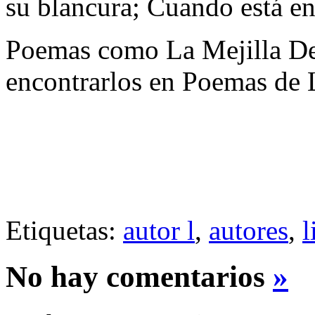
su blancura; Cuando está ent
Poemas como La Mejilla De
encontrarlos en Poemas de 
Etiquetas:
autor l
,
autores
,
l
No hay comentarios
»