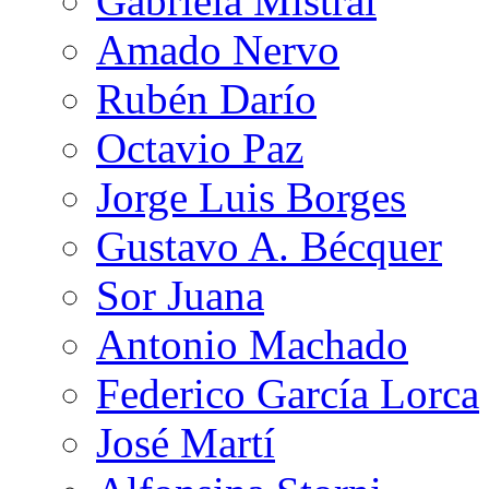
Gabriela Mistral
Amado Nervo
Rubén Darío
Octavio Paz
Jorge Luis Borges
Gustavo A. Bécquer
Sor Juana
Antonio Machado
Federico García Lorca
José Martí