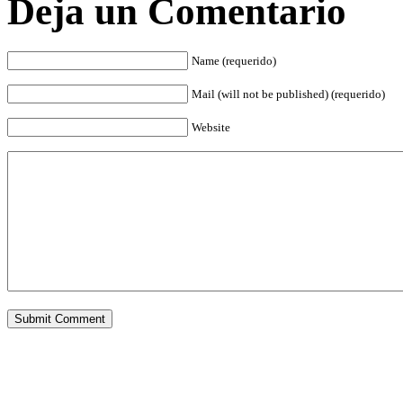
Deja un Comentario
Name (requerido)
Mail (will not be published) (requerido)
Website