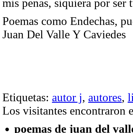
mis penas, siquiera por ser
Poemas como Endechas, pue
Juan Del Valle Y Caviedes
Etiquetas:
autor j
,
autores
,
l
Los visitantes encontraron 
poemas de juan del vall