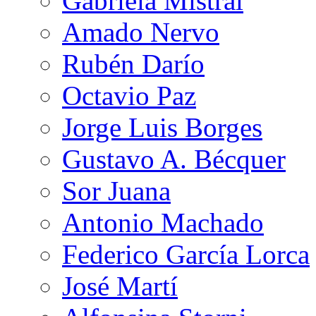
Gabriela Mistral
Amado Nervo
Rubén Darío
Octavio Paz
Jorge Luis Borges
Gustavo A. Bécquer
Sor Juana
Antonio Machado
Federico García Lorca
José Martí