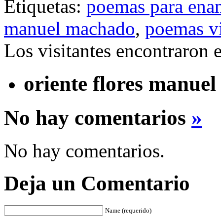
Etiquetas:
poemas para ena
manuel machado
,
poemas vi
Los visitantes encontraron 
oriente flores manue
No hay comentarios
»
No hay comentarios.
Deja un Comentario
Name (requerido)