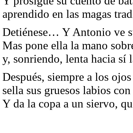
Y prosigue su cuento de bat
aprendido en las magas tra
Detiénese… Y Antonio ve 
Mas pone ella la mano sobre
y, sonriendo, lenta hacia sí 
Después, siempre a los ojos
sella sus gruesos labios c
Y da la copa a un siervo, q