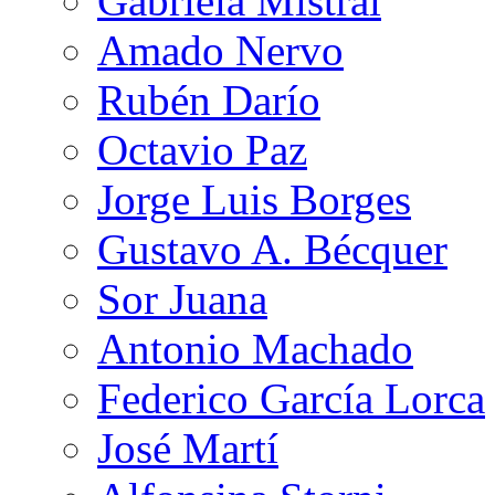
Gabriela Mistral
Amado Nervo
Rubén Darío
Octavio Paz
Jorge Luis Borges
Gustavo A. Bécquer
Sor Juana
Antonio Machado
Federico García Lorca
José Martí