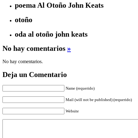
poema Al Otoño John Keats
otoño
oda al otoño john keats
No hay comentarios
»
No hay comentarios.
Deja un Comentario
Name (requerido)
Mail (will not be published) (requerido)
Website