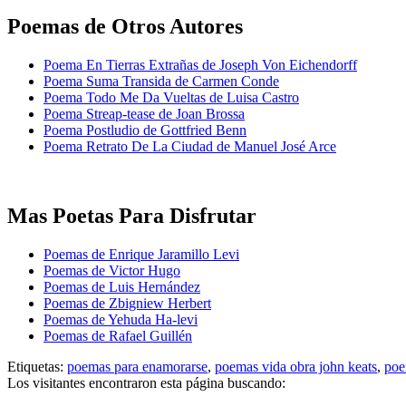
Poemas de Otros Autores
Poema En Tierras Extrañas de Joseph Von Eichendorff
Poema Suma Transida de Carmen Conde
Poema Todo Me Da Vueltas de Luisa Castro
Poema Streap-tease de Joan Brossa
Poema Postludio de Gottfried Benn
Poema Retrato De La Ciudad de Manuel José Arce
Mas Poetas Para Disfrutar
Poemas de Enrique Jaramillo Levi
Poemas de Victor Hugo
Poemas de Luis Hernández
Poemas de Zbigniew Herbert
Poemas de Yehuda Ha-levi
Poemas de Rafael Guillén
Etiquetas:
poemas para enamorarse
,
poemas vida obra john keats
,
poe
Los visitantes encontraron esta página buscando: