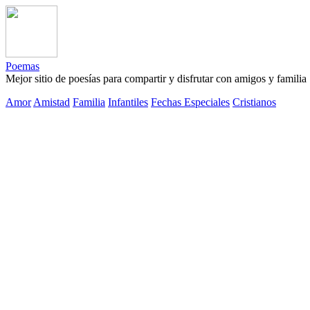
Poemas
Mejor sitio de poesías para compartir y disfrutar con amigos y familia
Amor
Amistad
Familia
Infantiles
Fechas Especiales
Cristianos