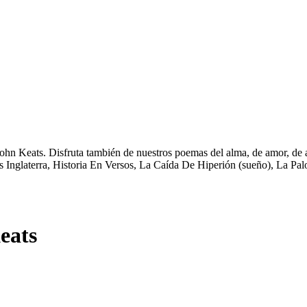
hn Keats. Disfruta también de nuestros poemas del alma, de amor, de am
 Inglaterra, Historia En Versos, La Caída De Hiperión (sueño), La Pal
eats