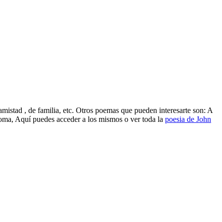
istad , de familia, etc. Otros poemas que pueden interesarte son: A
oma, Aquí puedes acceder a los mismos o ver toda la
poesia de John