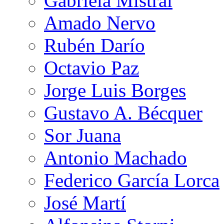
Gabriela Mistral
Amado Nervo
Rubén Darío
Octavio Paz
Jorge Luis Borges
Gustavo A. Bécquer
Sor Juana
Antonio Machado
Federico García Lorca
José Martí