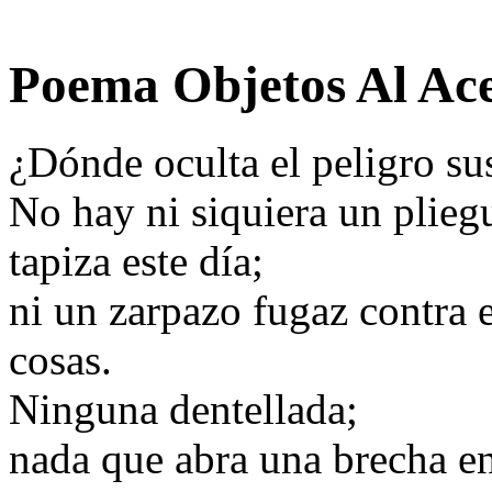
Poema Objetos Al Ac
¿Dónde oculta el peligro su
No hay ni siquiera un plieg
tapiza este día;
ni un zarpazo fugaz contra
cosas.
Ninguna dentellada;
nada que abra una brecha en