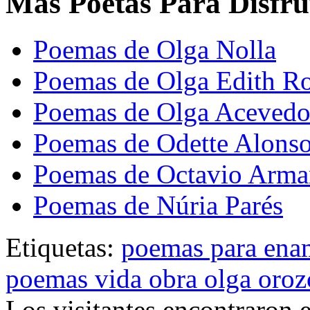
Mas Poetas Para Disfru
Poemas de Olga Nolla
Poemas de Olga Edith R
Poemas de Olga Aceved
Poemas de Odette Alons
Poemas de Octavio Arm
Poemas de Núria Parés
Etiquetas:
poemas para ena
poemas vida obra olga oroz
Los visitantes encontraron 