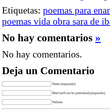
Etiquetas:
poemas para ena
poemas vida obra sara de i
No hay comentarios
»
No hay comentarios.
Deja un Comentario
Name (requerido)
Mail (will not be published) (requerido)
Website