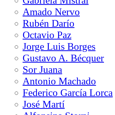
Gabriela Mistral
Amado Nervo
Rubén Darío
Octavio Paz
Jorge Luis Borges
Gustavo A. Bécquer
Sor Juana
Antonio Machado
Federico García Lorca
José Martí