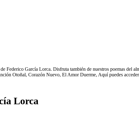
s de Federico García Lorca. Disfruta también de nuestros poemas del al
Canción Otoñal, Corazón Nuevo, El Amor Duerme, Aquí puedes acceder 
cía Lorca