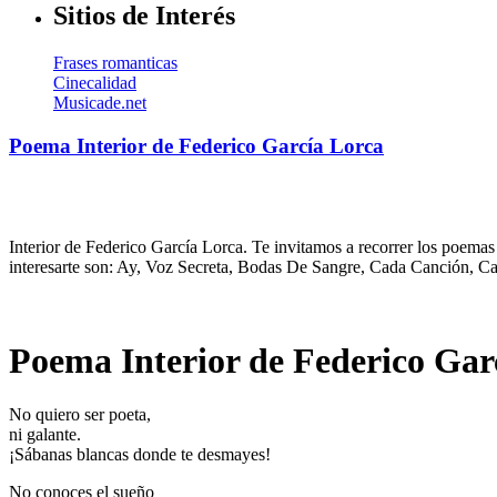
Sitios de Interés
Frases romanticas
Cinecalidad
Musicade.net
Poema Interior de Federico García Lorca
Interior de Federico García Lorca. Te invitamos a recorrer los poema
interesarte son: Ay, Voz Secreta, Bodas De Sangre, Cada Canción, 
Poema Interior de Federico Gar
No quiero ser poeta,
ni galante.
¡Sábanas blancas donde te desmayes!
No conoces el sueño