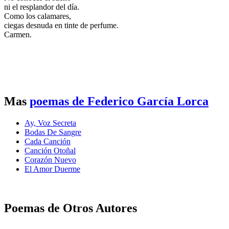
ni el resplandor del día.
Como los calamares,
ciegas desnuda en tinte de perfume.
Carmen.
Mas
poemas de Federico García Lorca
Ay, Voz Secreta
Bodas De Sangre
Cada Canción
Canción Otoñal
Corazón Nuevo
El Amor Duerme
Poemas de Otros Autores