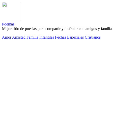
Poemas
Mejor sitio de poesías para compartir y disfrutar con amigos y familia
Amor
Amistad
Familia
Infantiles
Fechas Especiales
Cristianos