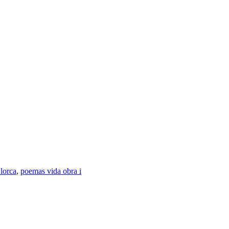
 lorca
,
poemas vida obra i