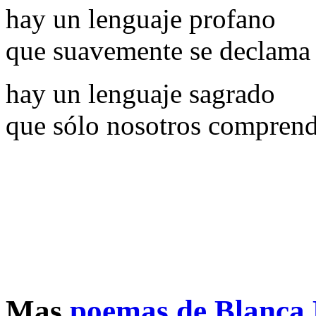
hay un lenguaje profano
que suavemente se declama 
hay un lenguaje sagrado
que sólo nosotros compren
Mas
poemas de Blanca