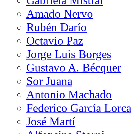
Gabriela Mistral
Amado Nervo
Rubén Darío
Octavio Paz
Jorge Luis Borges
Gustavo A. Bécquer
Sor Juana
Antonio Machado
Federico García Lorca
José Martí