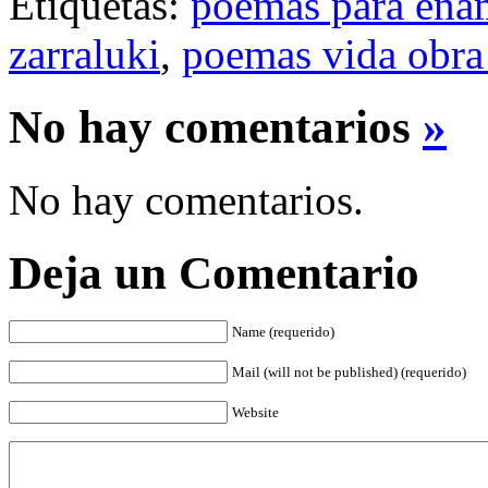
Etiquetas:
poemas para ena
zarraluki
,
poemas vida obra
No hay comentarios
»
No hay comentarios.
Deja un Comentario
Name (requerido)
Mail (will not be published) (requerido)
Website