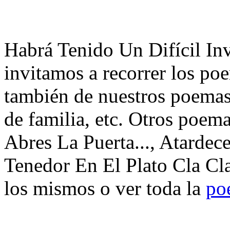
Habrá Tenido Un Difícil Invi
invitamos a recorrer los po
también de nuestros poemas 
de familia, etc. Otros poem
Abres La Puerta..., Atardece
Tenedor En El Plato Cla Cla
los mismos o ver toda la
po