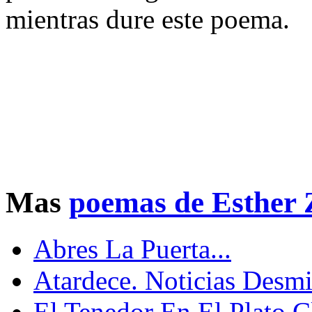
mientras dure este poema.
Mas
poemas de Esther 
Abres La Puerta...
Atardece. Noticias Desmi
El Tenedor En El Plato Cl