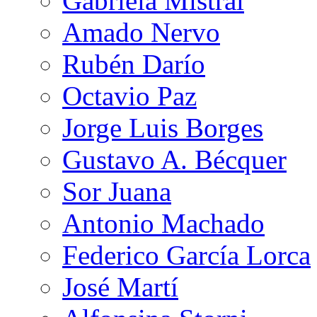
Gabriela Mistral
Amado Nervo
Rubén Darío
Octavio Paz
Jorge Luis Borges
Gustavo A. Bécquer
Sor Juana
Antonio Machado
Federico García Lorca
José Martí