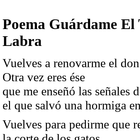
Poema Guárdame El T
Labra
Vuelves a renovarme el don
Otra vez eres ése
que me enseñó las señales d
el que salvó una hormiga en
Vuelves para pedirme que r
la corte de los gatos,