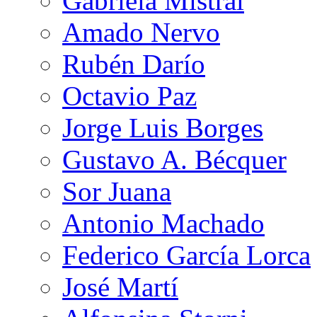
Gabriela Mistral
Amado Nervo
Rubén Darío
Octavio Paz
Jorge Luis Borges
Gustavo A. Bécquer
Sor Juana
Antonio Machado
Federico García Lorca
José Martí