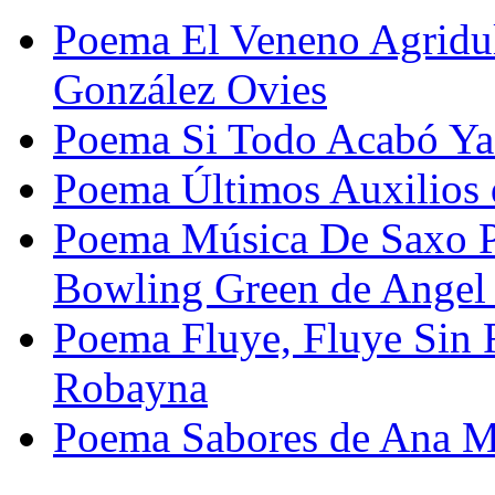
Poema El Veneno Agridul
González Ovies
Poema Si Todo Acabó Ya
Poema Últimos Auxilios 
Poema Música De Saxo Pa
Bowling Green de Angel
Poema Fluye, Fluye Sin
Robayna
Poema Sabores de Ana M