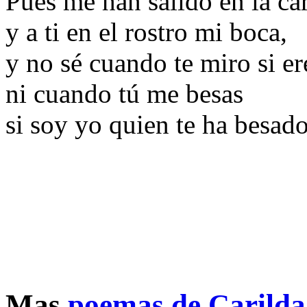
Pues me han salido en la car
y a ti en el rostro mi boca,
y no sé cuando te miro si e
ni cuando tú me besas
si soy yo quien te ha besado
Mas
poemas de Carilda