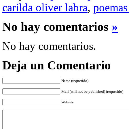
carilda oliver labra
,
poemas 
No hay comentarios
»
No hay comentarios.
Deja un Comentario
Name (requerido)
Mail (will not be published) (requerido)
Website