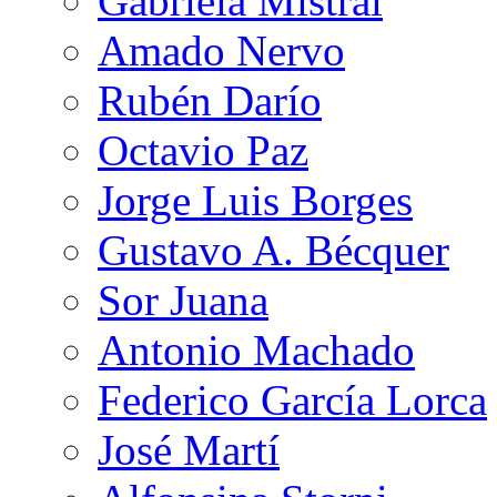
Gabriela Mistral
Amado Nervo
Rubén Darío
Octavio Paz
Jorge Luis Borges
Gustavo A. Bécquer
Sor Juana
Antonio Machado
Federico García Lorca
José Martí