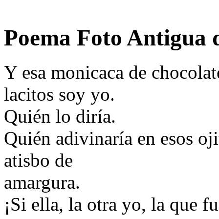
Poema Foto Antigua
Y esa monicaca de chocolate
lacitos soy yo.
Quién lo diría.
Quién adivinaría en esos oji
atisbo de
amargura.
¡Si ella, la otra yo, la que