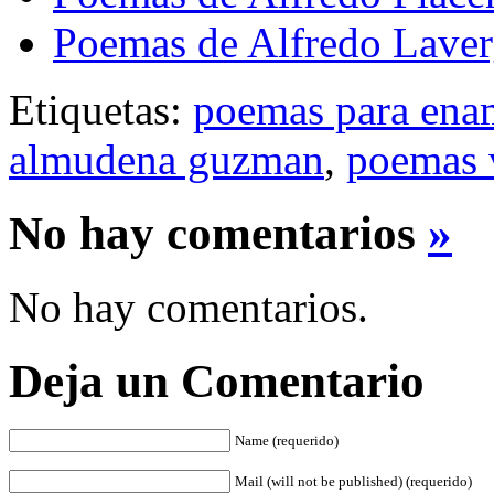
Poemas de Alfredo Lave
Etiquetas:
poemas para ena
almudena guzman
,
poemas v
No hay comentarios
»
No hay comentarios.
Deja un Comentario
Name (requerido)
Mail (will not be published) (requerido)