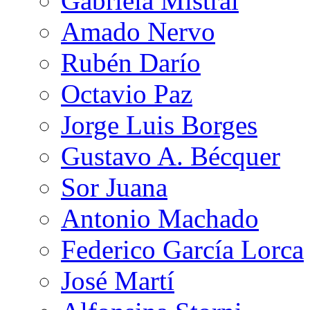
Gabriela Mistral
Amado Nervo
Rubén Darío
Octavio Paz
Jorge Luis Borges
Gustavo A. Bécquer
Sor Juana
Antonio Machado
Federico García Lorca
José Martí