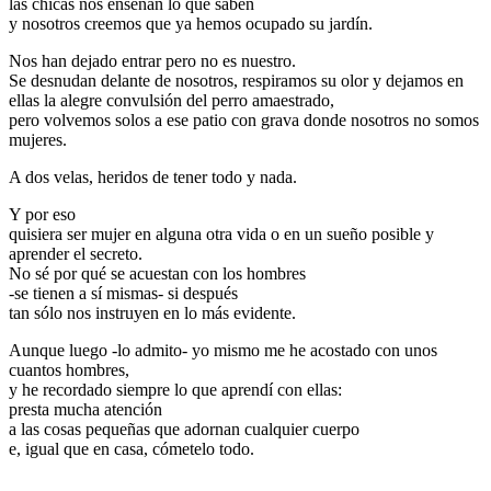
las chicas nos enseñan lo que saben
y nosotros creemos que ya hemos ocupado su jardín.
Nos han dejado entrar pero no es nuestro.
Se desnudan delante de nosotros, respiramos su olor y dejamos en
ellas la alegre convulsión del perro amaestrado,
pero volvemos solos a ese patio con grava donde nosotros no somos
mujeres.
A dos velas, heridos de tener todo y nada.
Y por eso
quisiera ser mujer en alguna otra vida o en un sueño posible y
aprender el secreto.
No sé por qué se acuestan con los hombres
-se tienen a sí mismas- si después
tan sólo nos instruyen en lo más evidente.
Aunque luego -lo admito- yo mismo me he acostado con unos
cuantos hombres,
y he recordado siempre lo que aprendí con ellas:
presta mucha atención
a las cosas pequeñas que adornan cualquier cuerpo
e, igual que en casa, cómetelo todo.