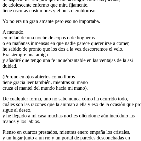
de adolescente enfermo que mira fijamente,
tiene oscuras costumbres y el pulso tembloroso.
Yo no era un gran amante pero eso no importaba.
A menudo,
en mitad de una noche de copas o de hogueras
o en mañanas inmensas en que nadie parece querer irse a comer,
he sabido de pronto que los dos a la vez descorremos el velo.
Era siempre una amiga
y añadiré que tengo una fe inquebrantable en las ventajas de la asi-
duidad.
(Porque en ojos abiertos como libros
tiene gracia leer también, mientras su mano
cruza el mantel del mundo hacia mi mano).
De cualquier forma, uno no sabe nunca cómo ha ocurrido todo,
cuáles son las razones que la animan a ella y eso de la ocasión que pr
sigue al deseo,
y he llegado a mi casa muchas noches oliéndome aún incrédulo las
manos y los labios.
Pienso en cuartos prestados, mientras enero empaña los cristales,
y un lugar junto a un río y un portal de paredes desconchadas en