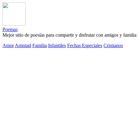
Poemas
Mejor sitio de poesías para compartir y disfrutar con amigos y familia
Amor
Amistad
Familia
Infantiles
Fechas Especiales
Cristianos