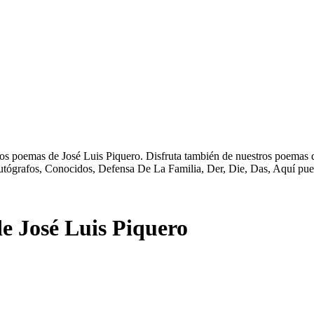
los poemas de José Luis Piquero. Disfruta también de nuestros poemas d
tógrafos, Conocidos, Defensa De La Familia, Der, Die, Das, Aquí pued
e José Luis Piquero