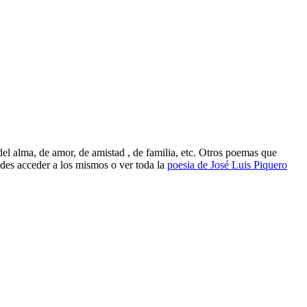
el alma, de amor, de amistad , de familia, etc. Otros poemas que
es acceder a los mismos o ver toda la
poesia de José Luis Piquero