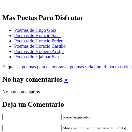
Mas Poetas Para Disfrutar
Poemas de Hugo Gola
Poemas de Horacio Salas
Poemas de Horacio Preler
Poemas de Horacio Castillo
Poemas de Homero Aridjis
Poemas de Hjalmar Flax
Etiquetas:
poemas para enamorarse
,
poemas vida obra d
,
poemas vida 
No hay comentarios
»
No hay comentarios.
Deja un Comentario
Name (requerido)
Mail (will not be published) (requerido)