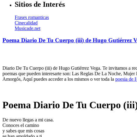
Sitios de Interés
Frases romanticas
Cinecalidad
Musicade.net
Poema Diario De Tu Cuerpo (iii) de Hugo Gutiérrez 
Diario De Tu Cuerpo (iii) de Hugo Gutiérrez Vega. Te invitamos a rec
poemas que pueden interesarte son: Las Reglas De La Noche, Mujer
Amorgós, Aquí puedes acceder a los mismos o ver toda la
poesia de 
Poema Diario De Tu Cuerpo (iii
De nuevo llegas a mi casa.
Conoces el camino
y sabes que mis cosas
se han amoldado a ti.