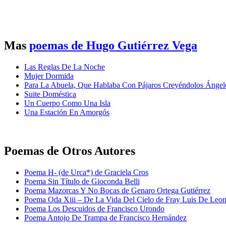
Mas
poemas de Hugo Gutiérrez Vega
Las Reglas De La Noche
Mujer Dormida
Para La Abuela, Que Hablaba Con Pájaros Creyéndolos Ángel
Suite Doméstica
Un Cuerpo Como Una Isla
Una Estación En Amorgós
Poemas de Otros Autores
Poema H- (de Urca*) de Graciela Cros
Poema Sin Título de Gioconda Belli
Poema Mazorcas Y No Bocas de Genaro Ortega Gutiérrez
Poema Oda Xiii – De La Vida Del Cielo de Fray Luis De Leo
Poema Los Descuidos de Francisco Urondo
Poema Antojo De Trampa de Francisco Hernández