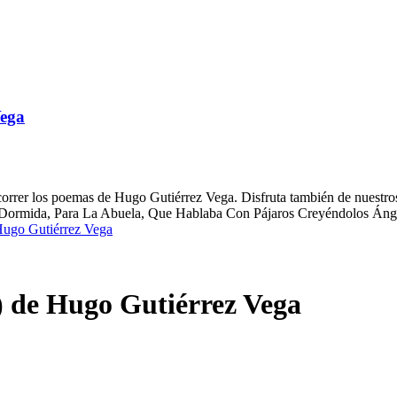
Vega
orrer los poemas de Hugo Gutiérrez Vega. Disfruta también de nuestros 
 Dormida, Para La Abuela, Que Hablaba Con Pájaros Creyéndolos Áng
Hugo Gutiérrez Vega
) de Hugo Gutiérrez Vega