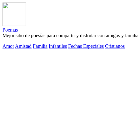
Poemas
Mejor sitio de poesías para compartir y disfrutar con amigos y familia
Amor
Amistad
Familia
Infantiles
Fechas Especiales
Cristianos