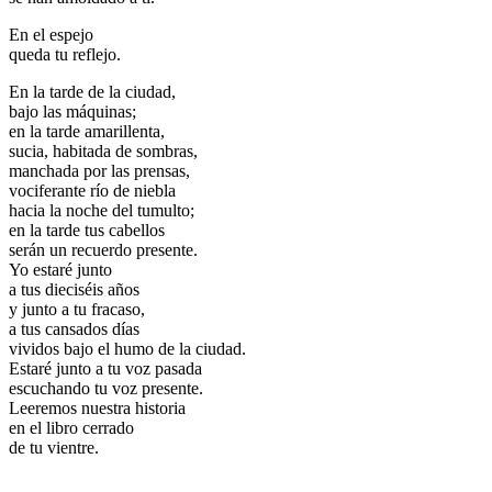
En el espejo
queda tu reflejo.
En la tarde de la ciudad,
bajo las máquinas;
en la tarde amarillenta,
sucia, habitada de sombras,
manchada por las prensas,
vociferante río de niebla
hacia la noche del tumulto;
en la tarde tus cabellos
serán un recuerdo presente.
Yo estaré junto
a tus dieciséis años
y junto a tu fracaso,
a tus cansados días
vividos bajo el humo de la ciudad.
Estaré junto a tu voz pasada
escuchando tu voz presente.
Leeremos nuestra historia
en el libro cerrado
de tu vientre.