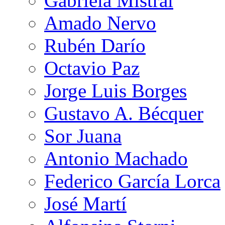
Gabriela Mistral
Amado Nervo
Rubén Darío
Octavio Paz
Jorge Luis Borges
Gustavo A. Bécquer
Sor Juana
Antonio Machado
Federico García Lorca
José Martí