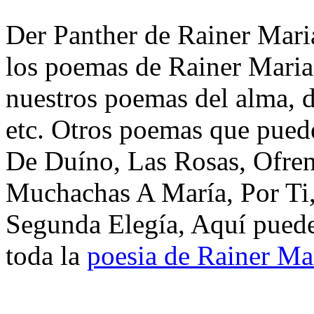
Der Panther de Rainer Maria
los poemas de Rainer Maria
nuestros poemas del alma, d
etc. Otros poemas que puede
De Duíno, Las Rosas, Ofre
Muchachas A María, Por Ti,
Segunda Elegía, Aquí puede
toda la
poesia de Rainer Ma