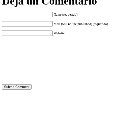
Deja un Comentario
Name (requerido)
Mail (will not be published) (requerido)
Website