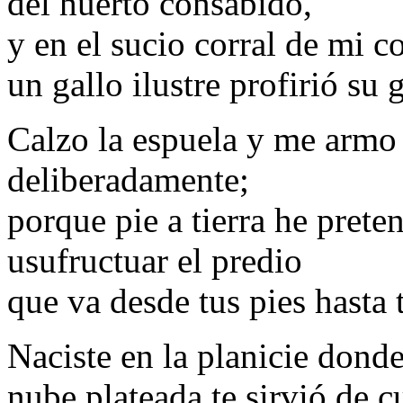
del huerto consabido,
y en el sucio corral de mi 
un gallo ilustre profirió su g
Calzo la espuela y me armo 
deliberadamente;
porque pie a tierra he pret
usufructuar el predio
que va desde tus pies hasta t
Naciste en la planicie dond
nube plateada te sirvió de c