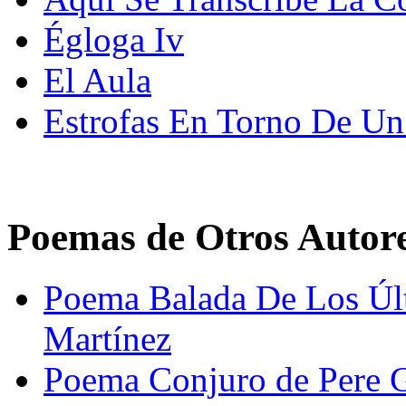
Égloga Iv
El Aula
Estrofas En Torno De U
Poemas de Otros Autor
Poema Balada De Los Úl
Martínez
Poema Conjuro de Pere G