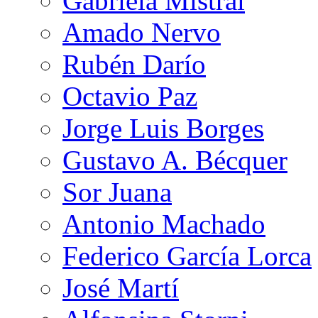
Gabriela Mistral
Amado Nervo
Rubén Darío
Octavio Paz
Jorge Luis Borges
Gustavo A. Bécquer
Sor Juana
Antonio Machado
Federico García Lorca
José Martí