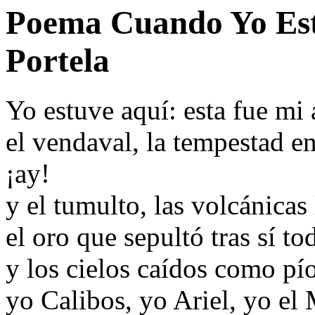
Poema Cuando Yo Est
Portela
Yo estuve aquí: esta fue mi 
el vendaval, la tempestad e
¡ay!
y el tumulto, las volcánicas
el oro que sepultó tras sí t
y los cielos caídos como pío
yo Calibos, yo Ariel, yo el