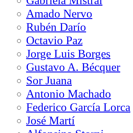
Gabriela Mistral
Amado Nervo
Rubén Darío
Octavio Paz
Jorge Luis Borges
Gustavo A. Bécquer
Sor Juana
Antonio Machado
Federico García Lorca
José Martí