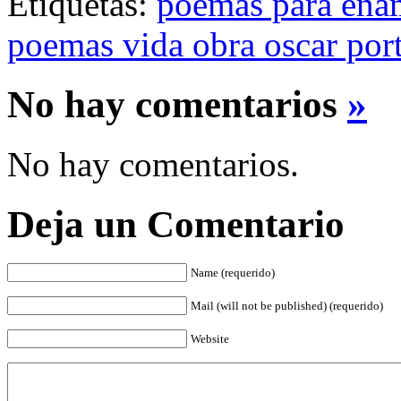
Etiquetas:
poemas para ena
poemas vida obra oscar port
No hay comentarios
»
No hay comentarios.
Deja un Comentario
Name (requerido)
Mail (will not be published) (requerido)
Website