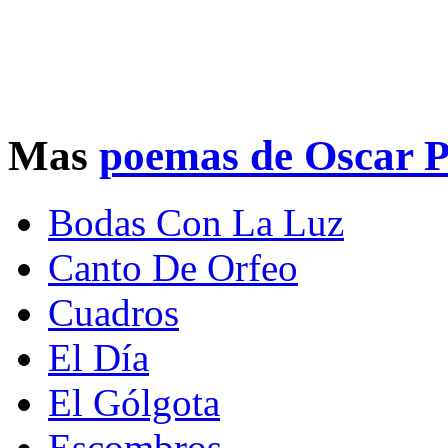
Mas
poemas de Oscar P
Bodas Con La Luz
Canto De Orfeo
Cuadros
El Día
El Gólgota
Escombros