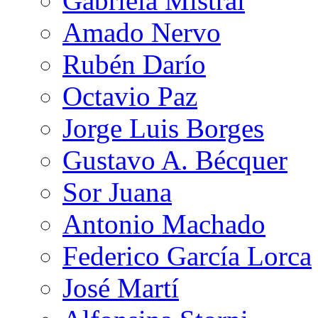
Gabriela Mistral
Amado Nervo
Rubén Darío
Octavio Paz
Jorge Luis Borges
Gustavo A. Bécquer
Sor Juana
Antonio Machado
Federico García Lorca
José Martí