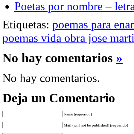
Poetas por nombre – letr
Etiquetas:
poemas para ena
poemas vida obra jose mart
No hay comentarios
»
No hay comentarios.
Deja un Comentario
Name (requerido)
Mail (will not be published) (requerido)