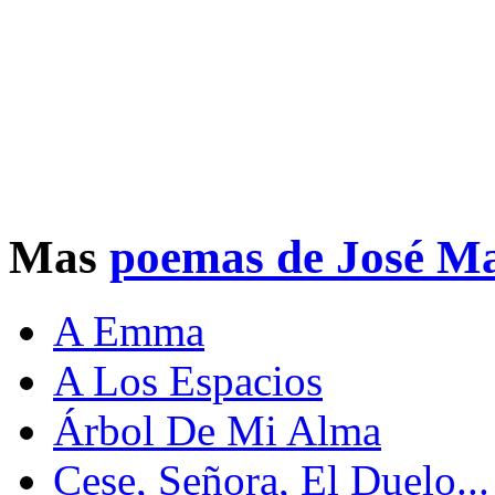
Mas
poemas de José Ma
A Emma
A Los Espacios
Árbol De Mi Alma
Cese, Señora, El Duelo...