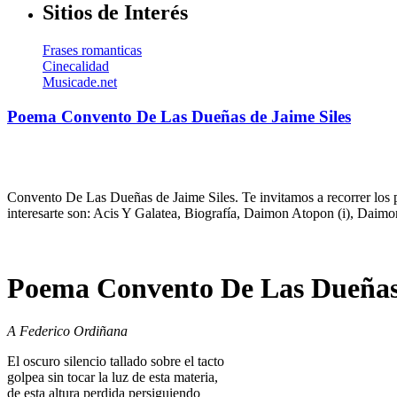
Sitios de Interés
Frases romanticas
Cinecalidad
Musicade.net
Poema Convento De Las Dueñas de Jaime Siles
Convento De Las Dueñas de Jaime Siles. Te invitamos a recorrer los p
interesarte son: Acis Y Galatea, Biografía, Daimon Atopon (i), Daim
Poema Convento De Las Dueñas 
A Federico Ordiñana
El oscuro silencio tallado sobre el tacto
golpea sin tocar la luz de esta materia,
de esta altura perdida persiguiendo