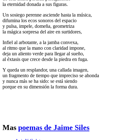
la eternidad donada a sus figuras.
Un sosiego perenne asciende hasta la música,
difumina los ecos sonoros del espacio
y pulsa, impele, domeña, geometriza
la mágica sorpresa del aire en surtidores,
Infiel al arbotante, a la jamba convexa,
al ritmo que la mano con claridad impone,
deja un aliento verde para llegar al sueño,
al éxtasis que crece desde la piedra en fuga.
Y queda un resplandor, una callada imagen,
un fragmento de tiempo que impreciso se ahonda
y nunca más se ha sido: se está siendo
porque en su dimensión la forma dura.
Mas
poemas de Jaime Siles