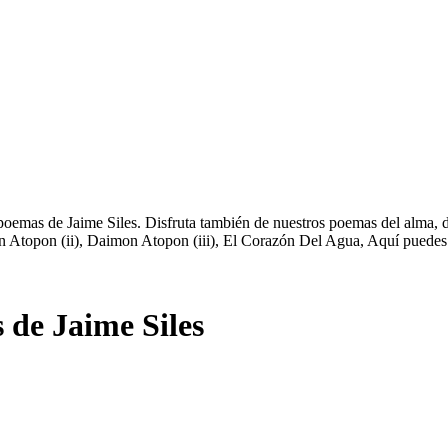
oemas de Jaime Siles. Disfruta también de nuestros poemas del alma, d
on Atopon (ii), Daimon Atopon (iii), El Corazón Del Agua, Aquí puedes
de Jaime Siles