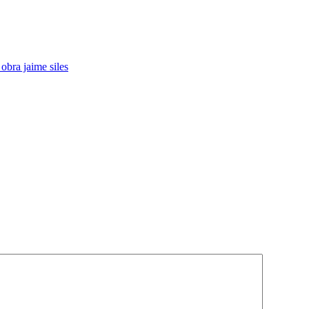
obra jaime siles