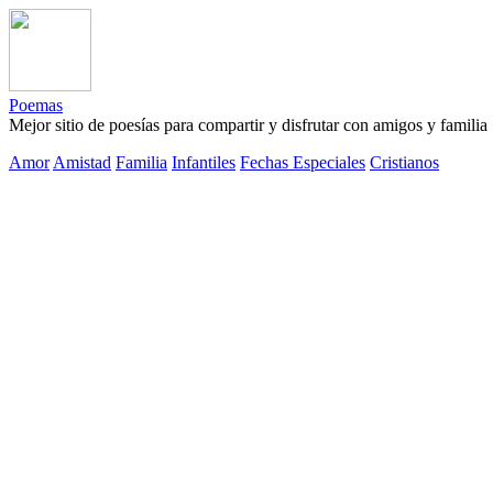
Poemas
Mejor sitio de poesías para compartir y disfrutar con amigos y familia
Amor
Amistad
Familia
Infantiles
Fechas Especiales
Cristianos