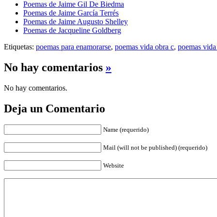
Poemas de Jaime Gil De Biedma
Poemas de Jaime García Terrés
Poemas de Jaime Augusto Shelley
Poemas de Jacqueline Goldberg
Etiquetas:
poemas para enamorarse
,
poemas vida obra c
,
poemas vida 
No hay comentarios
»
No hay comentarios.
Deja un Comentario
Name (requerido)
Mail (will not be published) (requerido)
Website