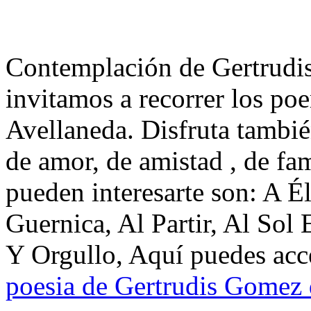
Contemplación de Gertrudi
invitamos a recorrer los p
Avellaneda. Disfruta tambi
de amor, de amistad , de fa
pueden interesarte son: A Él
Guernica, Al Partir, Al So
Y Orgullo, Aquí puedes acce
poesia de Gertrudis Gomez 