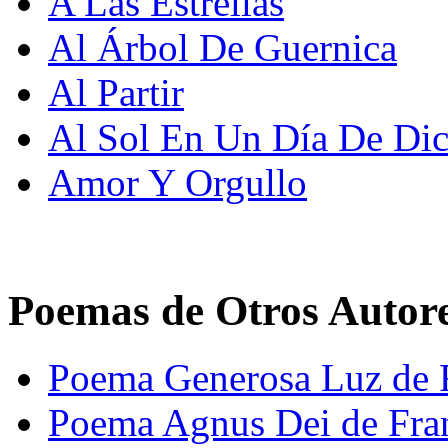
A Las Estrellas
Al Árbol De Guernica
Al Partir
Al Sol En Un Día De Di
Amor Y Orgullo
Poemas de Otros Autor
Poema Generosa Luz de F
Poema Agnus Dei de Fra