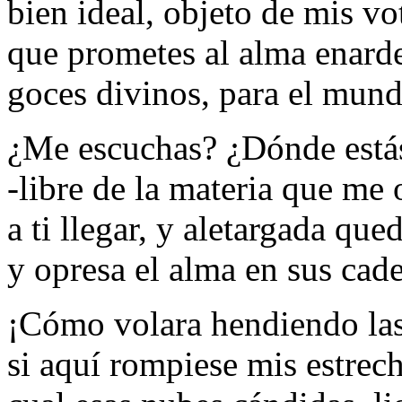
bien ideal, objeto de mis vo
que prometes al alma enard
goces divinos, para el mund
¿Me escuchas? ¿Dónde está
-libre de la materia que me
a ti llegar, y aletargada que
y opresa el alma en sus cad
¡Cómo volara hendiendo las
si aquí rompiese mis estrec