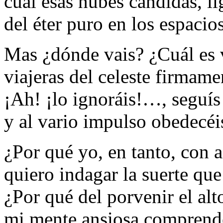
cual esas nubes cándidas, li
del éter puro en los espaci
Mas ¿dónde vais? ¿Cuál es 
viajeras del celeste firma
¡Ah! ¡lo ignoráis!…, seguís
y al vario impulso obedecéis
¿Por qué yo, en tanto, con 
quiero indagar la suerte qu
¿Por qué del porvenir el alt
mi mente ansiosa comprende