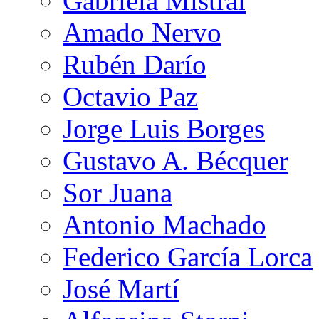
Gabriela Mistral
Amado Nervo
Rubén Darío
Octavio Paz
Jorge Luis Borges
Gustavo A. Bécquer
Sor Juana
Antonio Machado
Federico García Lorca
José Martí