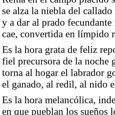
se alza la niebla del callado 
y a dar al prado fecundante 
cae, convertida en límpido r
Es la hora grata de feliz rep
fiel precursora de la noche
torna al hogar el labrador g
el ganado, al redil, al nido e
Es la hora melancólica, inde
en que pueblan los sueños l