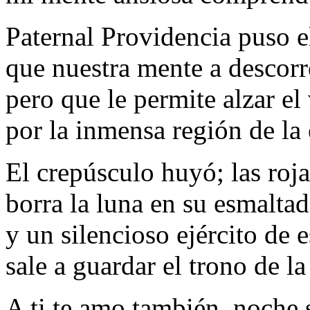
Paternal Providencia puso e
que nuestra mente a descorr
pero que le permite alzar el
por la inmensa región de la
El crepúsculo huyó; las roja
borra la luna en su esmalta
y un silencioso ejército de e
sale a guardar el trono de l
A ti te amo también, noche 