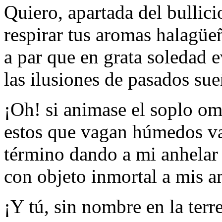
Quiero, apartada del bullici
respirar tus aromas halagüe
a par que en grata soledad 
las ilusiones de pasados sue
¡Oh! si animase el soplo o
estos que vagan húmedos v
término dando a mi anhelar 
con objeto inmortal a mis
¡Y tú, sin nombre en la terre