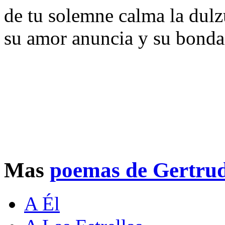
de tu solemne calma la dulz
su amor anuncia y su bond
Mas
poemas de Gertrud
A Él