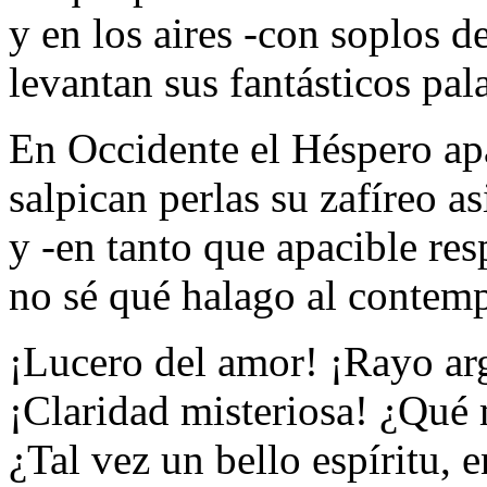
y en los aires -con soplos de
levantan sus fantásticos pal
En Occidente el Héspero ap
salpican perlas su zafíreo as
y -en tanto que apacible re
no sé qué halago al contemp
¡Lucero del amor! ¡Rayo ar
¡Claridad misteriosa! ¿Qué
¿Tal vez un bello espíritu, 