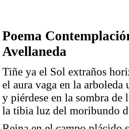
Poema Contemplación
Avellaneda
Tiñe ya el Sol extraños hori
el aura vaga en la arboleda
y piérdese en la sombra de 
la tibia luz del moribundo d
Reina en el campo plácido s