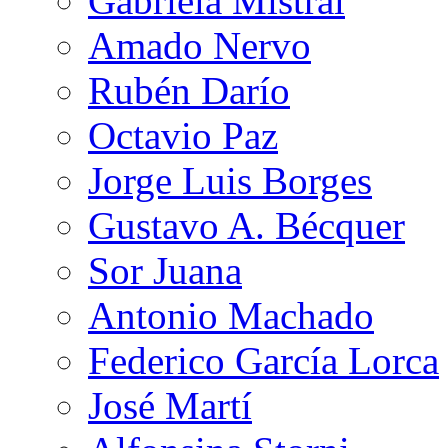
Gabriela Mistral
Amado Nervo
Rubén Darío
Octavio Paz
Jorge Luis Borges
Gustavo A. Bécquer
Sor Juana
Antonio Machado
Federico García Lorca
José Martí