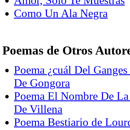
Amor, Sólo Te Muestras
Como Un Ala Negra
Poemas de Otros Autor
Poema ¿cuál Del Ganges 
De Gongora
Poema El Nombre De La 
De Villena
Poema Bestiario de Lour