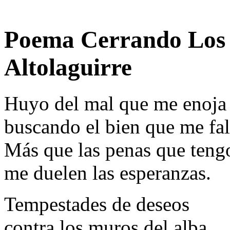
Poema Cerrando Los 
Altolaguirre
Huyo del mal que me enoja
buscando el bien que me fal
Más que las penas que teng
me duelen las esperanzas.
Tempestades de deseos
contra los muros del alba