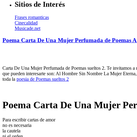
Sitios de Interés
Frases romanticas
Cinecalidad
Musicade.net
Poema Carta De Una Mujer Perfumada de Poemas Au
Carta De Una Mujer Perfumada de Poemas sueltos 2. Te invitamos a re
que pueden interesarte son: Al Hombre Sin Nombre La Mujer Eterna, 
toda la
poesia de Poemas sueltos 2
Poema Carta De Una Mujer Per
Para escribir cartas de amor
no es necesaria
la cautela
ni el orden