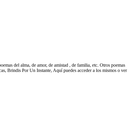
oemas del alma, de amor, de amistad , de familia, etc. Otros poemas
s, Brindis Por Un Instante, Aquí puedes acceder a los mismos o ver