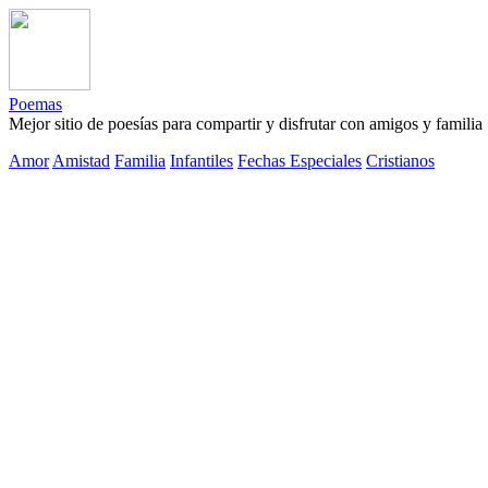
Poemas
Mejor sitio de poesías para compartir y disfrutar con amigos y familia
Amor
Amistad
Familia
Infantiles
Fechas Especiales
Cristianos