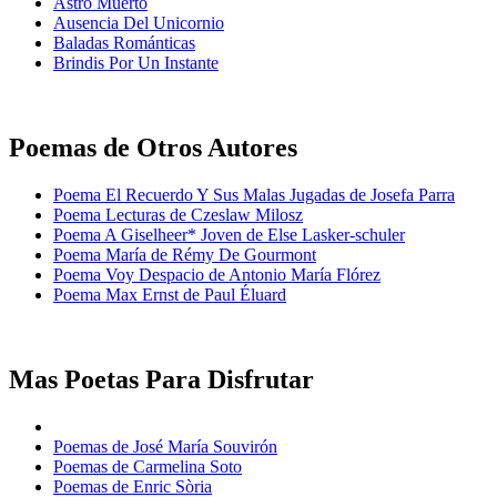
Astro Muerto
Ausencia Del Unicornio
Baladas Románticas
Brindis Por Un Instante
Poemas de Otros Autores
Poema El Recuerdo Y Sus Malas Jugadas de Josefa Parra
Poema Lecturas de Czeslaw Milosz
Poema A Giselheer* Joven de Else Lasker-schuler
Poema María de Rémy De Gourmont
Poema Voy Despacio de Antonio María Flórez
Poema Max Ernst de Paul Éluard
Mas Poetas Para Disfrutar
Poemas de José María Souvirón
Poemas de Carmelina Soto
Poemas de Enric Sòria