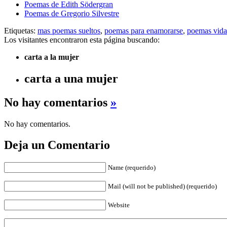
Poemas de Edith Södergran
Poemas de Gregorio Silvestre
Etiquetas:
mas poemas sueltos
,
poemas para enamorarse
,
poemas vida
Los visitantes encontraron esta página buscando:
carta a la mujer
carta a una mujer
No hay comentarios
»
No hay comentarios.
Deja un Comentario
Name (requerido)
Mail (will not be published) (requerido)
Website