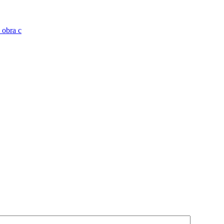
 obra c