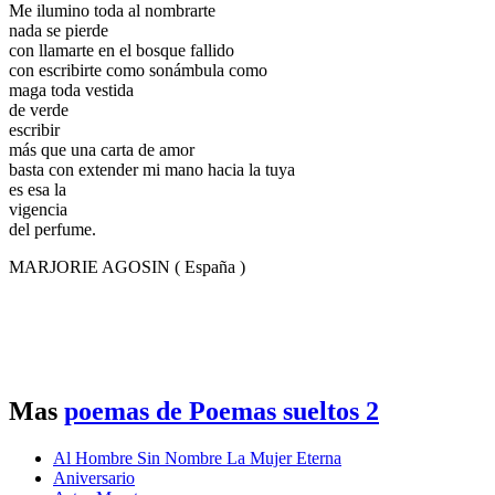
Me ilumino toda al nombrarte
nada se pierde
con llamarte en el bosque fallido
con escribirte como sonámbula como
maga toda vestida
de verde
escribir
más que una carta de amor
basta con extender mi mano hacia la tuya
es esa la
vigencia
del perfume.
MARJORIE AGOSIN ( España )
Mas
poemas de Poemas sueltos 2
Al Hombre Sin Nombre La Mujer Eterna
Aniversario