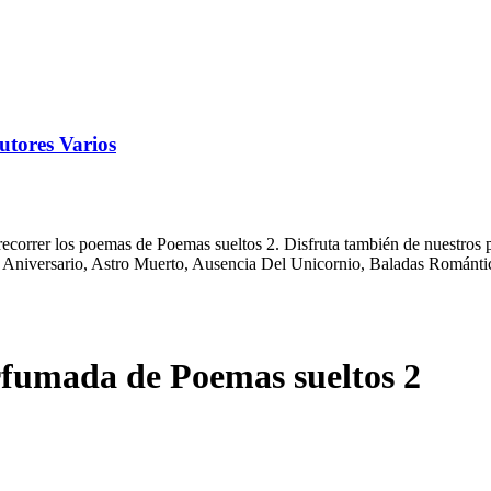
tores Varios
correr los poemas de Poemas sueltos 2. Disfruta también de nuestros p
Aniversario, Astro Muerto, Ausencia Del Unicornio, Baladas Romántica
fumada de Poemas sueltos 2