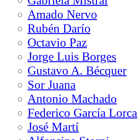
Gabriela Mistral
Amado Nervo
Rubén Darío
Octavio Paz
Jorge Luis Borges
Gustavo A. Bécquer
Sor Juana
Antonio Machado
Federico García Lorca
José Martí