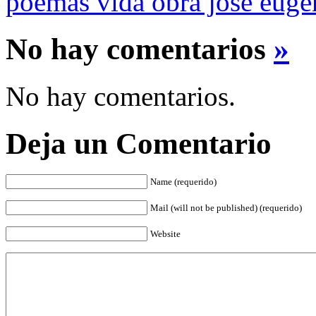
poemas vida obra jose euge
No hay comentarios
»
No hay comentarios.
Deja un Comentario
Name (requerido)
Mail (will not be published) (requerido)
Website