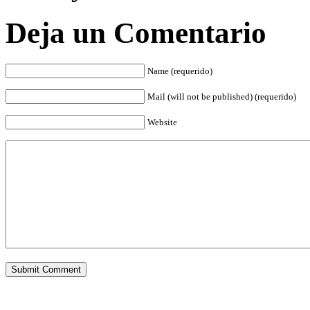
Deja un Comentario
Name (requerido)
Mail (will not be published) (requerido)
Website