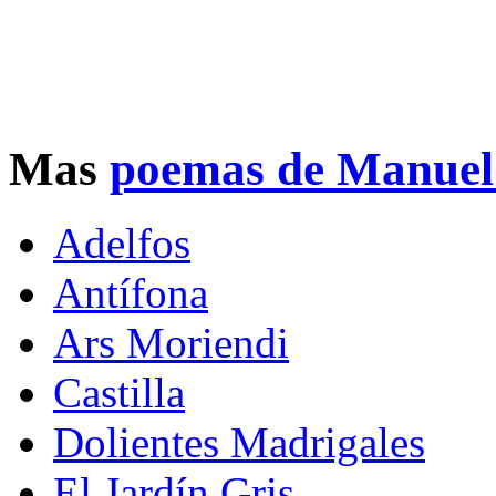
Mas
poemas de Manue
Adelfos
Antífona
Ars Moriendi
Castilla
Dolientes Madrigales
El Jardín Gris