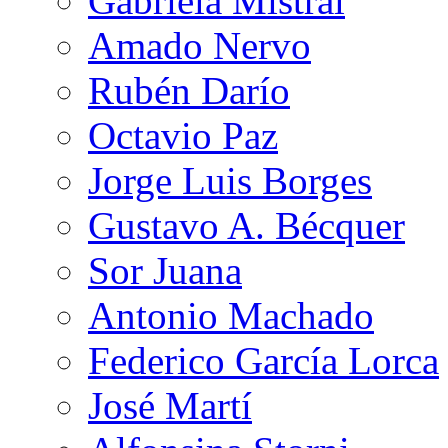
Gabriela Mistral
Amado Nervo
Rubén Darío
Octavio Paz
Jorge Luis Borges
Gustavo A. Bécquer
Sor Juana
Antonio Machado
Federico García Lorca
José Martí