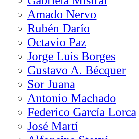
Gabriela Mistral
Amado Nervo
Rubén Darío
Octavio Paz
Jorge Luis Borges
Gustavo A. Bécquer
Sor Juana
Antonio Machado
Federico García Lorca
José Martí