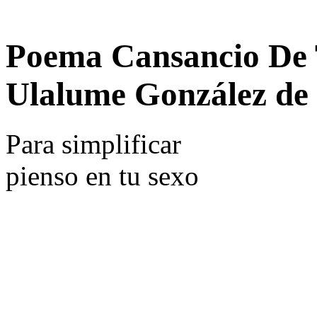
Poema Cansancio De 
Ulalume González de
Para simplificar
pienso en tu sexo