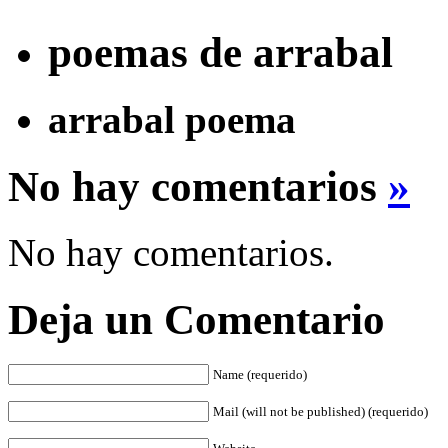
poemas de arrabal
arrabal poema
No hay comentarios
»
No hay comentarios.
Deja un Comentario
Name (requerido)
Mail (will not be published) (requerido)