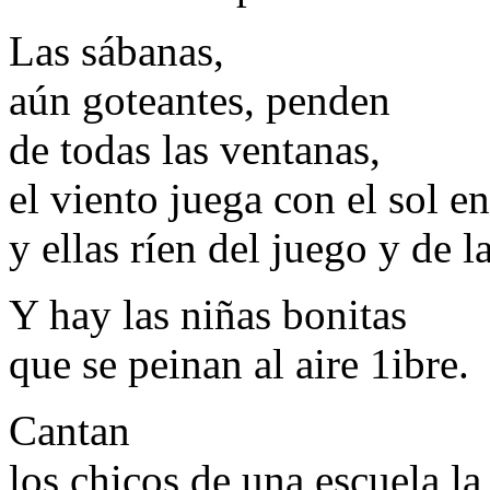
Las sábanas,
aún goteantes, penden
de todas las ventanas,
el viento juega con el sol en
y ellas ríen del juego y de l
Y hay las niñas bonitas
que se peinan al aire 1ibre.
Cantan
los chicos de una escuela la