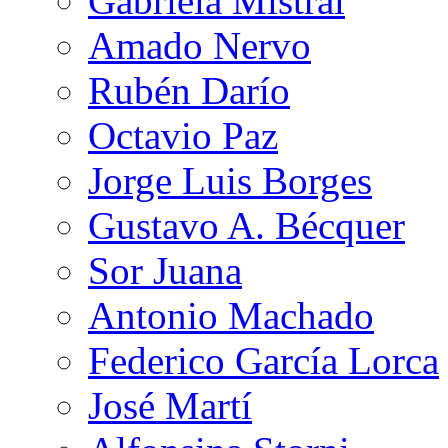
Gabriela Mistral
Amado Nervo
Rubén Darío
Octavio Paz
Jorge Luis Borges
Gustavo A. Bécquer
Sor Juana
Antonio Machado
Federico García Lorca
José Martí