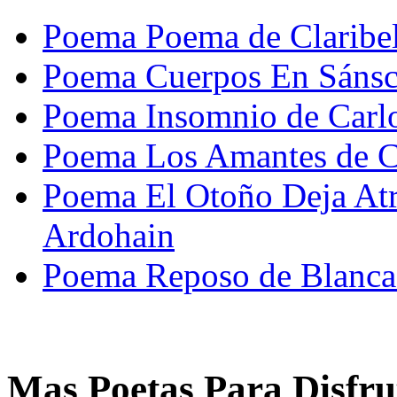
Poema Poema de Claribel
Poema Cuerpos En Sánscr
Poema Insomnio de Carl
Poema Los Amantes de 
Poema El Otoño Deja Atr
Ardohain
Poema Reposo de Blanca
Mas Poetas Para Disfru