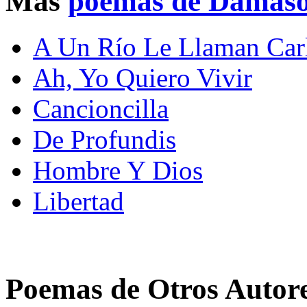
Mas
poemas de Damaso
A Un Río Le Llaman Car
Ah, Yo Quiero Vivir
Cancioncilla
De Profundis
Hombre Y Dios
Libertad
Poemas de Otros Autor