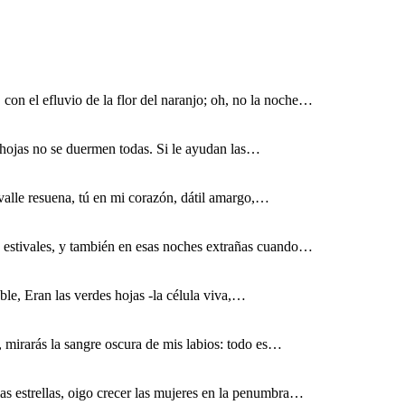
con el efluvio de la flor del naranjo; oh, no la noche…
 hojas no se duermen todas. Si le ayudan las…
l valle resuena, tú en mi corazón, dátil amargo,…
es estivales, y también en esas noches extrañas cuando…
able, Eran las verdes hojas -la célula viva,…
, mirarás la sangre oscura de mis labios: todo es…
las estrellas, oigo crecer las mujeres en la penumbra…