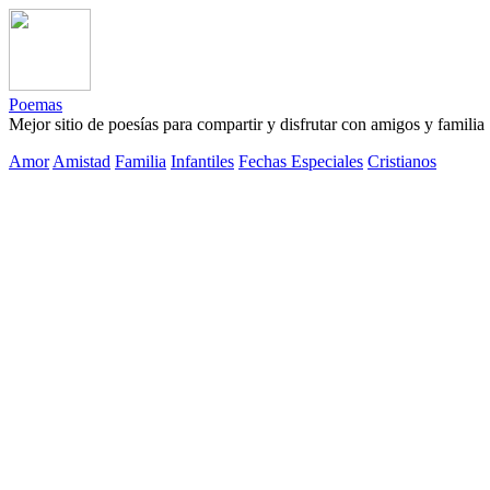
Poemas
Mejor sitio de poesías para compartir y disfrutar con amigos y familia
Amor
Amistad
Familia
Infantiles
Fechas Especiales
Cristianos