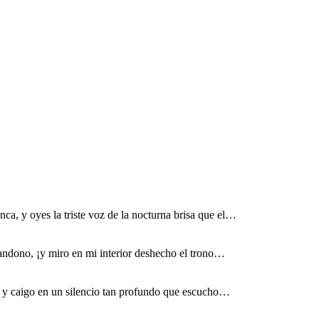
ca, y oyes la triste voz de la nocturna brisa que el…
bandono, ¡y miro en mi interior deshecho el trono…
 y caigo en un silencio tan profundo que escucho…