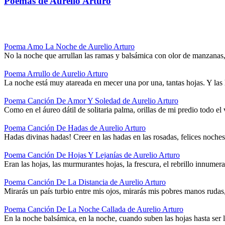
Poemas de Aurelio Arturo
Poema Amo La Noche de Aurelio Arturo
No la noche que arrullan las ramas y balsámica con olor de manzanas, 
Poema Arrullo de Aurelio Arturo
La noche está muy atareada en mecer una por una, tantas hojas. Y las
Poema Canción De Amor Y Soledad de Aurelio Arturo
Como en el áureo dátil de solitaria palma, orillas de mi predio todo e
Poema Canción De Hadas de Aurelio Arturo
Hadas divinas hadas! Creer en las hadas en las rosadas, felices noch
Poema Canción De Hojas Y Lejanías de Aurelio Arturo
Eran las hojas, las murmurantes hojas, la frescura, el rebrillo innumer
Poema Canción De La Distancia de Aurelio Arturo
Mirarás un país turbio entre mis ojos, mirarás mis pobres manos rudas
Poema Canción De La Noche Callada de Aurelio Arturo
En la noche balsámica, en la noche, cuando suben las hojas hasta ser 