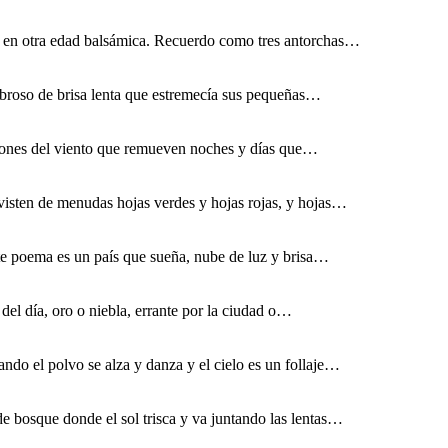
e en otra edad balsámica. Recuerdo como tres antorchas…
broso de brisa lenta que estremecía sus pequeñas…
nciones del viento que remueven noches y días que…
 visten de menudas hojas verdes y hojas rojas, y hojas…
este poema es un país que sueña, nube de luz y brisa…
del día, oro o niebla, errante por la ciudad o…
ndo el polvo se alza y danza y el cielo es un follaje…
de bosque donde el sol trisca y va juntando las lentas…