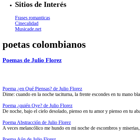
Sitios de Interés
Frases romanticas
Cinecalidad
Musicade.net
poetas colombianos
Poemas de Julio Florez
Poema ¿en Qué Piensas? de Julio Florez
Dime: cuando en la noche taciturna, la frente escondes en tu mano blan
Poema ¿quién Oye? de Julio Florez
De noche, bajo el cielo desolado, pienso en tu amor y pienso en tu a
Poema Abstracción de Julio Florez
A veces melancólico me hundo en mi noche de escombros y miserias,
Poema Aún de Julio Florez