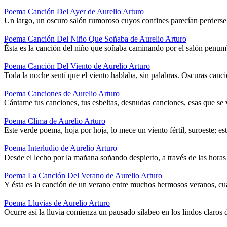
Poema Canción Del Ayer de Aurelio Arturo
Un largo, un oscuro salón rumoroso cuyos confines parecían perders
Poema Canción Del Niño Que Soñaba de Aurelio Arturo
Ésta es la canción del niño que soñaba caminando por el salón penum
Poema Canción Del Viento de Aurelio Arturo
Toda la noche sentí que el viento hablaba, sin palabras. Oscuras ca
Poema Canciones de Aurelio Arturo
Cántame tus canciones, tus esbeltas, desnudas canciones, esas que se
Poema Clima de Aurelio Arturo
Este verde poema, hoja por hoja, lo mece un viento fértil, suroeste; 
Poema Interludio de Aurelio Arturo
Desde el lecho por la mañana soñando despierto, a través de las horas 
Poema La Canción Del Verano de Aurelio Arturo
Y ésta es la canción de un verano entre muchos hermosos veranos, cua
Poema Lluvias de Aurelio Arturo
Ocurre así la lluvia comienza un pausado silabeo en los lindos claros 