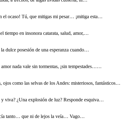
n el ocaso! Tú, que mitigas mi pesar… ¡mitiga esta…
del tiempo en insonora catarata, salud, amor,…
za la dulce posesión de una esperanza cuando…
El amor nada vale sin tormentas, ¡sin tempestades……
s, ojos como las selvas de los Andes: misteriosos, fantásticos…
a y viva? ¿Una explosión de luz? Responde esquiva…
hacía tanto… que ni de lejos la veía… Vago…