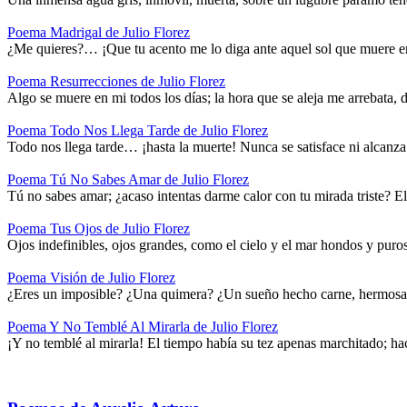
Poema Madrigal de Julio Florez
¿Me quieres?… ¡Que tu acento me lo diga ante aquel sol que muere e
Poema Resurrecciones de Julio Florez
Algo se muere en mi todos los días; la hora que se aleja me arrebata, 
Poema Todo Nos Llega Tarde de Julio Florez
Todo nos llega tarde… ¡hasta la muerte! Nunca se satisface ni alcan
Poema Tú No Sabes Amar de Julio Florez
Tú no sabes amar; ¿acaso intentas darme calor con tu mirada triste? 
Poema Tus Ojos de Julio Florez
Ojos indefinibles, ojos grandes, como el cielo y el mar hondos y puro
Poema Visión de Julio Florez
¿Eres un imposible? ¿Una quimera? ¿Un sueño hecho carne, hermos
Poema Y No Temblé Al Mirarla de Julio Florez
¡Y no temblé al mirarla! El tiempo había su tez apenas marchitado; 