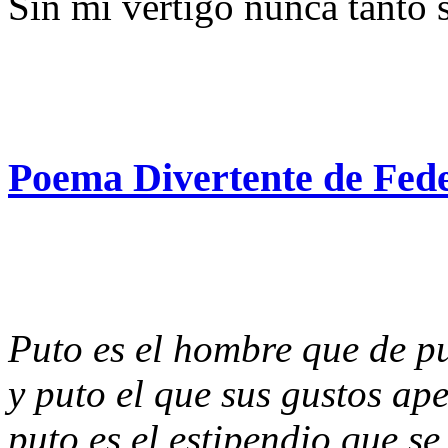
Sin mi vértigo nunca tanto 
Poema Divertente de Fed
Puto es el hombre que de pu
y puto el que sus gustos ape
puto es el estipendio que se