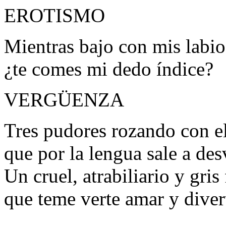
EROTISMO
Mientras bajo con mis labios
¿te comes mi dedo índice?
VERGÜENZA
Tres pudores rozando con e
que por la lengua sale a desv
Un cruel, atrabiliario y gri
que teme verte amar y divert