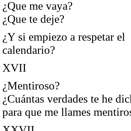
¿Que me vaya?
¿Que te deje?
¿Y si empiezo a respetar el
calendario?
XVII
¿Mentiroso?
¿Cuántas verdades te he di
para que me llames mentiro
XXVII