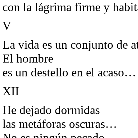
con la lágrima firme y habit
V
La vida es un conjunto de a
El hombre
es un destello en el acaso…
XII
He dejado dormidas
las metáforas oscuras…
No es ningún pecado