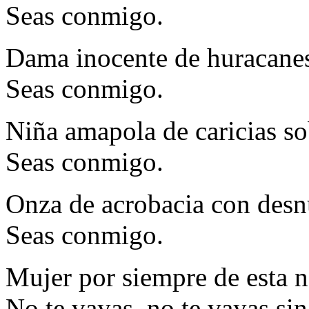
Seas conmigo.
Dama inocente de huracanes 
Seas conmigo.
Niña amapola de caricias s
Seas conmigo.
Onza de acrobacia con desn
Seas conmigo.
Mujer por siempre de esta 
No te vayas, no te vayas si