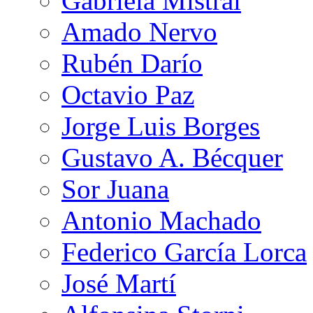
Gabriela Mistral
Amado Nervo
Rubén Darío
Octavio Paz
Jorge Luis Borges
Gustavo A. Bécquer
Sor Juana
Antonio Machado
Federico García Lorca
José Martí