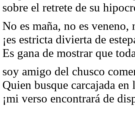
sobre el retrete de su hipocr
No es maña, no es veneno, n
¡es estricta divierta de estep
Es gana de mostrar que tod
soy amigo del chusco comen
Quien busque carcajada en l
¡mi verso encontrará de dis