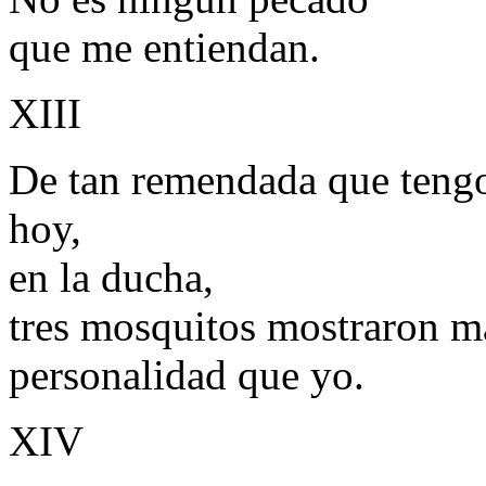
que me entiendan.
XIII
De tan remendada que tengo
hoy,
en la ducha,
tres mosquitos mostraron m
personalidad que yo.
XIV