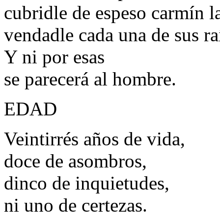
cubridle de espeso carmín la
vendadle cada una de sus r
Y ni por esas
se parecerá al hombre.
EDAD
Veintirrés años de vida,
doce de asombros,
dinco de inquietudes,
ni uno de certezas.