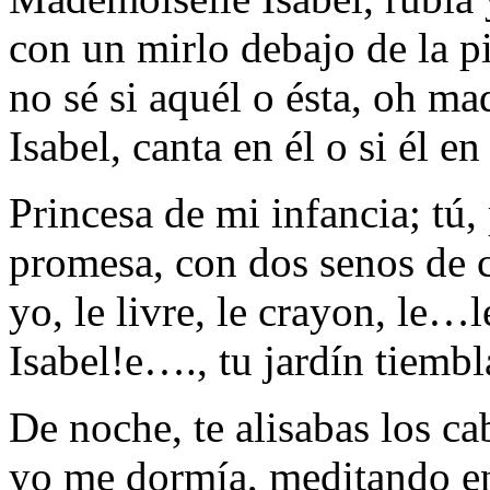
con un mirlo debajo de la pi
no sé si aquél o ésta, oh m
Isabel, canta en él o si él en
Princesa de mi infancia; tú,
promesa, con dos senos de c
yo, le livre, le crayon, le…
Isabel!e…., tu jardín tiembl
De noche, te alisabas los ca
yo me dormía, meditando en