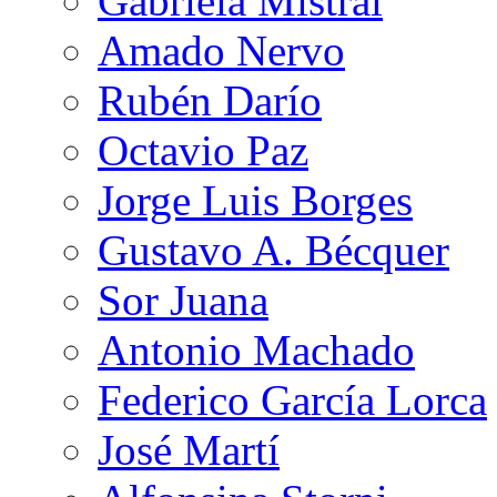
Gabriela Mistral
Amado Nervo
Rubén Darío
Octavio Paz
Jorge Luis Borges
Gustavo A. Bécquer
Sor Juana
Antonio Machado
Federico García Lorca
José Martí