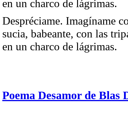
en un charco de lágrimas.
Despréciame. Imagíname con
sucia, babeante, con las tri
en un charco de lágrimas.
Poema Desamor de Blas 