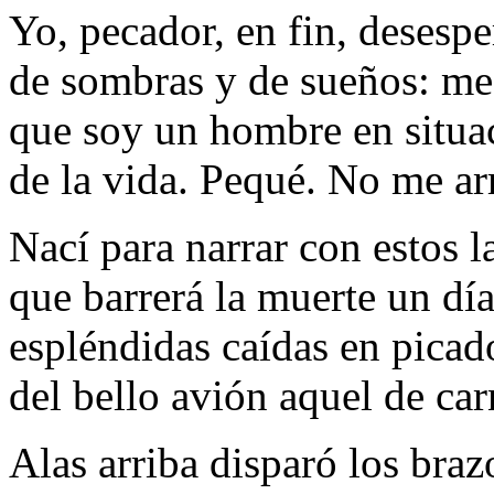
Yo, pecador, en fin, desesp
de sombras y de sueños: me
que soy un hombre en situa
de la vida. Pequé. No me ar
Nací para narrar con estos l
que barrerá la muerte un día
espléndidas caídas en picad
del bello avión aquel de ca
Alas arriba disparó los braz