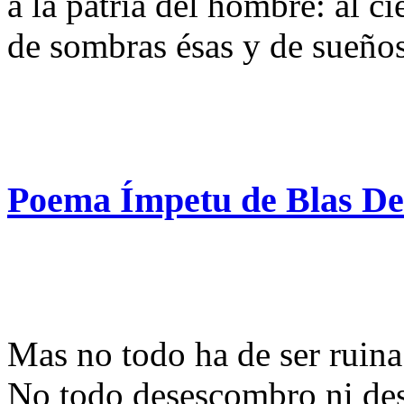
a la patria del hombre: al ci
de sombras ésas y de sueños
Poema Ímpetu de Blas De
Mas no todo ha de ser ruina
No todo desescombro ni des