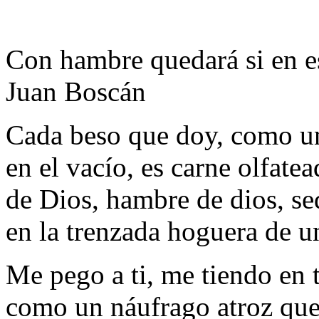
Con hambre quedará si en 
Juan Boscán
Cada beso que doy, como u
en el vacío, es carne olfatea
de Dios, hambre de dios, se
en la trenzada hoguera de u
Me pego a ti, me tiendo en 
como un náufrago atroz que