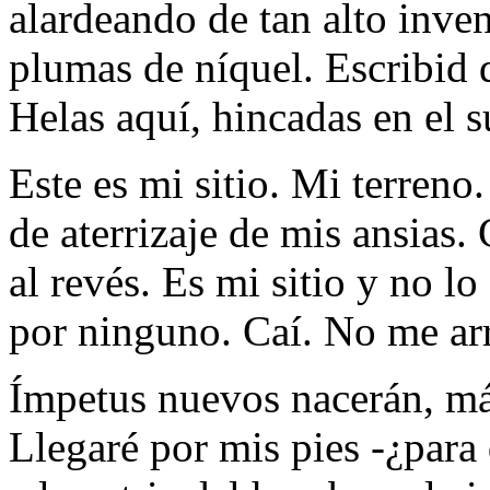
alardeando de tan alto inven
plumas de níquel. Escribid 
Helas aquí, hincadas en el s
Este es mi sitio. Mi terren
de aterrizaje de mis ansias. 
al revés. Es mi sitio y no l
por ninguno. Caí. No me ar
Ímpetus nuevos nacerán, má
Llegaré por mis pies -¿para