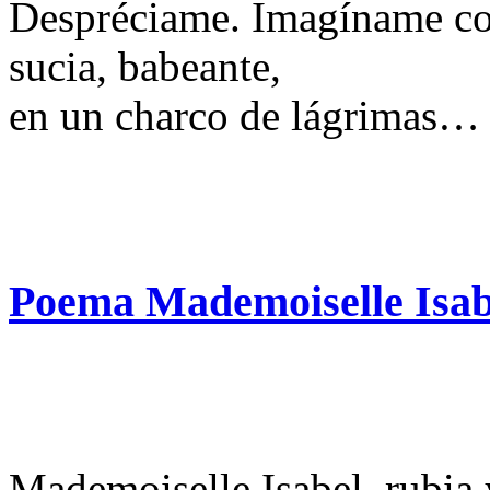
Despréciame. Imagíname con
sucia, babeante,
en un charco de lágrimas…
Poema Mademoiselle Isab
Mademoiselle Isabel, rubia 