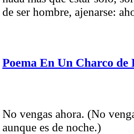
de ser hombre, ajenarse: ah
Poema En Un Charco de 
No vengas ahora. (No venga
aunque es de noche.)