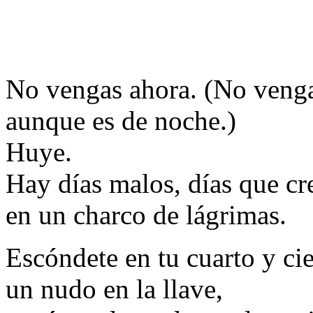
No vengas ahora. (No venga
aunque es de noche.)
Huye.
Hay días malos, días que cr
en un charco de lágrimas.
Escóndete en tu cuarto y cie
un nudo en la llave,