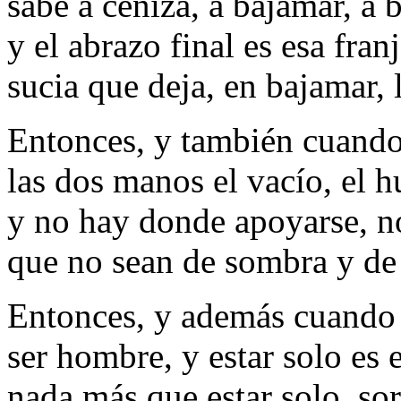
sabe a ceniza, a bajamar, a 
y el abrazo final es esa fran
sucia que deja, en bajamar, l
Entonces, y también cuando
las dos manos el vacío, el h
y no hay donde apoyarse, 
que no sean de sombra y de 
Entonces, y además cuando
ser hombre, y estar solo es e
nada más que estar solo, so