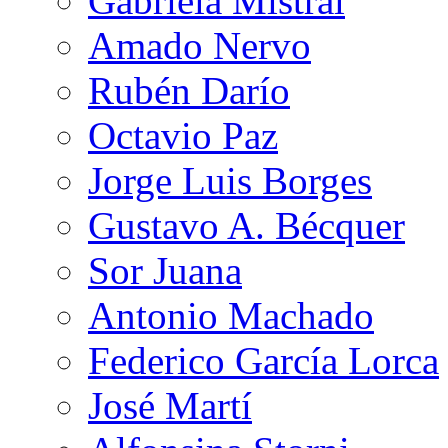
Gabriela Mistral
Amado Nervo
Rubén Darío
Octavio Paz
Jorge Luis Borges
Gustavo A. Bécquer
Sor Juana
Antonio Machado
Federico García Lorca
José Martí