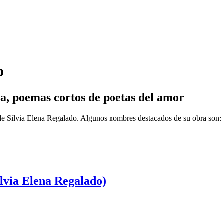
o
­a, poemas cortos de poetas del amor
 de Silvia Elena Regalado. Algunos nombres destacados de su obra son
lvia Elena Regalado)