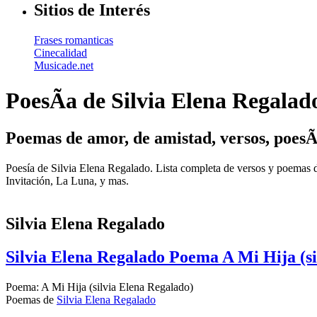
Sitios de Interés
Frases romanticas
Cinecalidad
Musicade.net
PoesÃ­a de Silvia Elena Regalad
Poemas de amor, de amistad, versos, poesÃ
Poesía de Silvia Elena Regalado. Lista completa de versos y poemas
Invitación, La Luna, y mas.
Silvia Elena Regalado
Silvia Elena Regalado Poema A Mi Hija (si
Poema: A Mi Hija (silvia Elena Regalado)
Poemas de
Silvia Elena Regalado