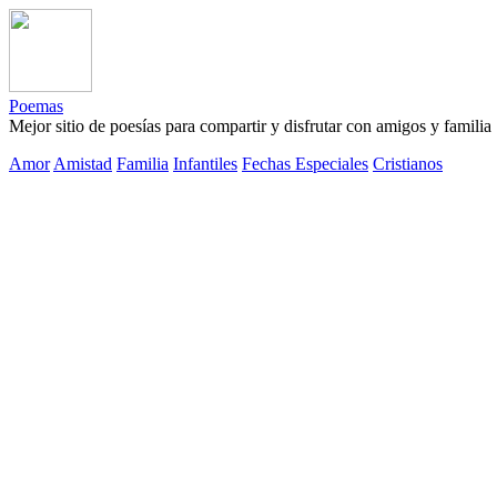
Poemas
Mejor sitio de poesías para compartir y disfrutar con amigos y familia
Amor
Amistad
Familia
Infantiles
Fechas Especiales
Cristianos