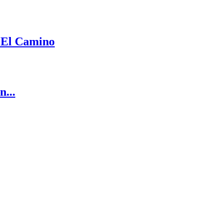
 El Camino
...