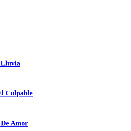
 Lluvia
El Culpable
r De Amor