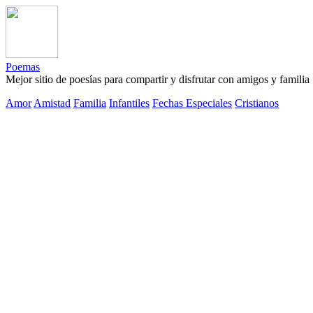
Poemas
Mejor sitio de poesías para compartir y disfrutar con amigos y familia
Amor
Amistad
Familia
Infantiles
Fechas Especiales
Cristianos