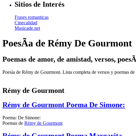
Sitios de Interés
Frases romanticas
Cinecalidad
Musicade.net
PoesÃ­a de Rémy De Gourmont
Poemas de amor, de amistad, versos, poesÃ
Poesía de Rémy de Gourmont. Lista completa de versos y poemas de 
Rémy de Gourmont
Rémy de Gourmont Poema De Simone:
Poema: De Simone:
Poemas de
Rémy de Gourmont
Rémy de Gourmont Poema Margarita